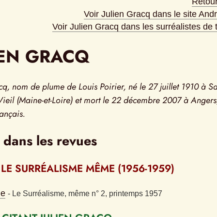
Retour 
Voir Julien Gracq dans le site And
Voir Julien Gracq dans les surréalistes de
IEN GRACQ
cq, nom de plume de Louis Poirier, né le 27 juillet 1910 à Sa
-Vieil (Maine-et-Loire) et mort le 22 décembre 2007 à Angers,
rançais.
 dans les revues
 LE SURRÉALISME MÊME (1956-1959)
he
- 
Le Surréalisme, même n° 2, printemps 1957