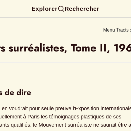
Explorer
Rechercher
Menu Tracts s
ts surréalistes, Tome II, 19
s de dire
en voudrait pour seule preuve l'Exposition internationale
tuellement à Paris les témoignages plastiques de ses 
nts qualifiés, le Mouvement surréaliste ne saurait être a