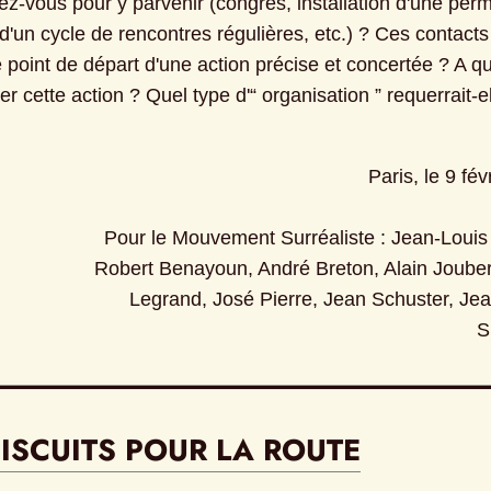
ez-vous pour y parvenir (congrès, installation d'une per
d'un cycle de rencontres régulières, etc.) ? Ces contacts
le point de départ d'une action précise et concertée ? A quo
er cette action ? Quel type d'“ organisation ” requerrait-el
Paris, le 9 fév
Pour le Mouvement Surréaliste : Jean-Louis 
Robert Benayoun, André Breton, Alain Joubert
Legrand, José Pierre, Jean Schuster, Jea
S
ISCUITS POUR LA ROUTE