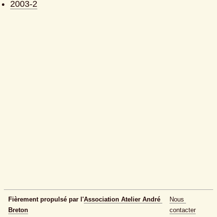
2003-2
Fièrement propulsé par l'
Association Atelier André 
Nous 
Breton
contacter