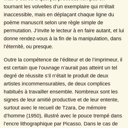
tournant les volvelles d’un exemplaire qui m’était 
inaccessible, mais en déplaçant chaque ligne du 
poème manuscrit selon une règle simple de 
permutation. J’invite le lecteur à en faire autant, et lui 
donne rendez-vous à la fin de la manipulation, dans 
l’éternité, ou presque.
Outre la compétence de l’éditeur et de l’imprimeur, il 
est certain que l’ouvrage n’aurait pas atteint un tel 
degré de réussite s’il n’était le produit de deux 
artistes incommensurables, de deux complices 
habitués à travailler ensemble. Nombreux sont les 
signes de leur amitié productive et de leur entente, 
surtout avec le recueil de Tzara, De mémoire 
d’homme (1950), illustré avec le pouce trempé dans 
l’encre lithographique par Picasso. Dans le cas de 