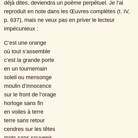
déjà dites, deviendra un poème perpétuel. Je l’ai 
reproduit en note dans les Œuvres complètes (t. IV, 
p. 637), mais ne veux pas en priver le lecteur 
impécunieux :
C’est une orange
où tout s’assemble
c’est la grande porte
en un tournemain
soleil ou mensonge
moulin d’innocence
sur le front de l’orage
horloge sans fin
en voiles à terre
terre sans retour
cendres sur les têtes
mots sans souvenir