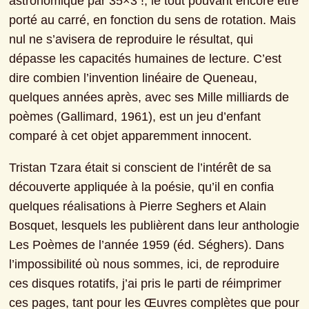
astronomique par 35×3 !, le tout pouvant encore être 
porté au carré, en fonction du sens de rotation. Mais 
nul ne s’avisera de reproduire le résultat, qui 
dépasse les capacités humaines de lecture. C’est 
dire combien l’invention linéaire de Queneau, 
quelques années après, avec ses Mille milliards de 
poèmes (Gallimard, 1961), est un jeu d’enfant 
comparé à cet objet apparemment innocent.
Tristan Tzara était si conscient de l’intérêt de sa 
découverte appliquée à la poésie, qu’il en confia 
quelques réalisations à Pierre Seghers et Alain 
Bosquet, lesquels les publièrent dans leur anthologie 
Les Poèmes de l’année 1959 (éd. Séghers). Dans 
l’impossibilité où nous sommes, ici, de reproduire 
ces disques rotatifs, j’ai pris le parti de réimprimer 
ces pages, tant pour les Œuvres complètes que pour 