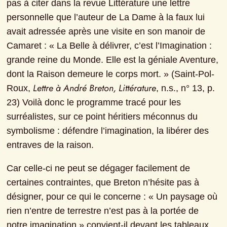
pas à citer dans la revue Littérature une lettre 
personnelle que l’auteur de La Dame à la faux lui 
avait adressée après une visite en son manoir de 
Camaret : « La Belle à délivrer, c’est l’Imagination : 
grande reine du Monde. Elle est la géniale Aventure, 
dont la Raison demeure le corps mort. » (Saint-Pol-
Lettre à André Breton, Littérature
Roux, 
, n.s., n° 13, p. 
23) Voilà donc le programme tracé pour les 
surréalistes, sur ce point héritiers méconnus du 
symbolisme : défendre l’imagination, la libérer des 
entraves de la raison.
Car celle-ci ne peut se dégager facilement de 
certaines contraintes, que Breton n’hésite pas à 
désigner, pour ce qui le concerne : « Un paysage où 
rien n’entre de terrestre n’est pas à la portée de 
notre imagination » convient-il devant les tableaux 