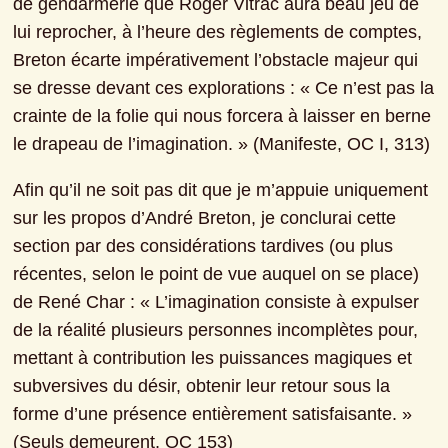
de gendarmerie que Roger Vitrac aura beau jeu de 
lui reprocher, à l’heure des règlements de comptes, 
Breton écarte impérativement l’obstacle majeur qui 
se dresse devant ces explorations : « Ce n’est pas la 
crainte de la folie qui nous forcera à laisser en berne 
le drapeau de l’imagination. » (Manifeste, OC I, 313)
Afin qu’il ne soit pas dit que je m’appuie uniquement 
sur les propos d’André Breton, je conclurai cette 
section par des considérations tardives (ou plus 
récentes, selon le point de vue auquel on se place) 
de René Char : « L’imagination consiste à expulser 
de la réalité plusieurs personnes incomplètes pour, 
mettant à contribution les puissances magiques et 
subversives du désir, obtenir leur retour sous la 
forme d’une présence entièrement satisfaisante. » 
(Seuls demeurent, OC 153)