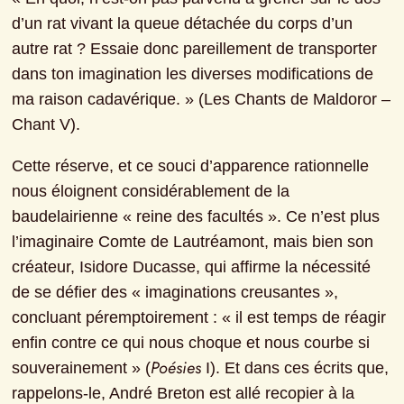
d’un rat vivant la queue détachée du corps d’un 
autre rat ? Essaie donc pareillement de transporter 
dans ton imagination les diverses modifications de 
ma raison cadavérique. » (Les Chants de Maldoror – 
Chant V).
Cette réserve, et ce souci d’apparence rationnelle 
nous éloignent considérablement de la 
baudelairienne « reine des facultés ». Ce n’est plus 
l’imaginaire Comte de Lautréamont, mais bien son 
créateur, Isidore Ducasse, qui affirme la nécessité 
de se défier des « imaginations creusantes », 
concluant péremptoirement : « il est temps de réagir 
enfin contre ce qui nous choque et nous courbe si 
Poésies
souverainement » (
 I). Et dans ces écrits que, 
rappelons-le, André Breton est allé recopier à la 