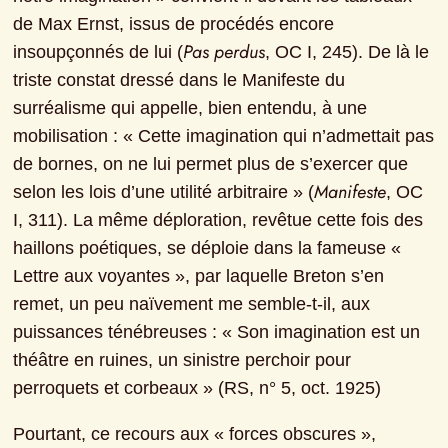
de Max Ernst, issus de procédés encore 
Pas perdus
insoupçonnés de lui (
, OC I, 245). De là le 
triste constat dressé dans le Manifeste du 
surréalisme qui appelle, bien entendu, à une 
mobilisation : « Cette imagination qui n’admettait pas 
de bornes, on ne lui permet plus de s’exercer que 
Manifeste
selon les lois d’une utilité arbitraire » (
, OC 
I, 311). La même déploration, revêtue cette fois des 
haillons poétiques, se déploie dans la fameuse « 
Lettre aux voyantes », par laquelle Breton s’en 
remet, un peu naïvement me semble-t-il, aux 
puissances ténébreuses : « Son imagination est un 
théâtre en ruines, un sinistre perchoir pour 
perroquets et corbeaux » (RS, n° 5, oct. 1925)
Pourtant, ce recours aux « forces obscures », 