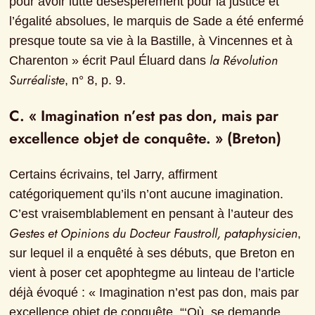
pour avoir lutté désespérément pour la justice et 
l’égalité absolues, le marquis de Sade a été enfermé 
presque toute sa vie à la Bastille, à Vincennes et à 
la Révolution 
Charenton » écrit Paul Éluard dans 
Surréaliste
, n° 8, p. 9.
C. « Imagination n’est pas don, mais par 
excellence objet de conquête. » (Breton)
Certains écrivains, tel Jarry, affirment 
catégoriquement qu’ils n’ont aucune imagination. 
C’est vraisemblablement en pensant à l’auteur des 
Gestes et Opinions du Docteur Faustroll, pataphysicien
, 
sur lequel il a enquêté à ses débuts, que Breton en 
vient à poser cet apophtegme au linteau de l’article 
déjà évoqué : « Imagination n’est pas don, mais par 
excellence objet de conquête. “‘Où, se demande 