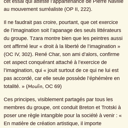
cet essai qui atteste l’appartenance de Pierre Naville 
au mouvement surréaliste (OP II, 222).
Il ne faudrait pas croire, pourtant, que cet exercice 
de l’imagination soit l’apanage des seuls littérateurs 
du groupe. Tzara montre bien que les peintres aussi 
ont affirmé leur « droit à la liberté de l’imagination » 
(OC IV, 302). René Char, son ami d’alors, confirme 
cet aspect conquérant attaché à l’exercice de 
l’imagination, qui « jouit surtout de ce qui ne lui est 
pas accordé, car elle seule possède l’éphémère en 
Moulin
totalité. » (
, OC 69)
Ces principes, visiblement partagés par tous les 
membres du groupe, ont conduit Breton et Trotski à 
poser une règle intangible pour la société à venir : « 
En matière de création artistique, il importe 