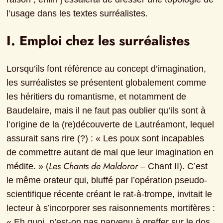
l’usage dans les textes surréalistes.
I. Emploi chez les surréalistes
Lorsqu’ils font référence au concept d’imagination, 
les surréalistes se présentent globalement comme 
les héritiers du romantisme, et notamment de 
Baudelaire, mais il ne faut pas oublier qu’ils sont à 
l’origine de la (re)découverte de Lautréamont, lequel 
assurait sans rire (?) : « Les poux sont incapables 
de commettre autant de mal que leur imagination en 
Les Chants de Maldoror
médite. » (
 – Chant II). C’est 
le même orateur qui, bluffé par l’opération pseudo-
scientifique récente créant le rat-à-trompe, invitait le 
lecteur à s’incorporer ses raisonnements mortifères : 
« Eh quoi, n’est-on pas parvenu à greffer sur le dos 