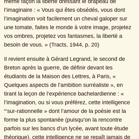
même façon la liberté dressant le drapeau de 
l’imaginaire : « Vous qui êtes obsédés, vous dont 
l’imagination voit facilement un cheval galoper sur 
une tomate, faites le monde à votre image, projetez 
vos ombres, projetez vos fantasmes, la liberté a 
besoin de vous. » (Tracts, 1944, p. 20)
Il revient ensuite à Gérard Legrand, le second de 
Breton après la guerre, de définir devant les 
étudiants de la Maison des Lettres, à Paris, « 
Quelques aspects de l’ambition surréaliste », en 
tirant la leçon de l’expérience bachelardienne : « 
l’imagination, ou si vous préférez, cette intelligence 
“‘sur-rationnelle » dont l’amour de la poésie est la 
forme la plus spontanée (puisqu’on la rencontre 
parfois sur les bancs d’un lycée, avant toute étude 
théorique), cette intelligence ne se repaît jamais de 