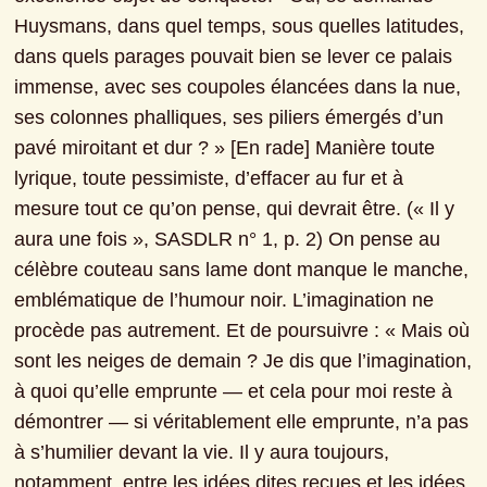
Huysmans, dans quel temps, sous quelles latitudes, 
dans quels parages pouvait bien se lever ce palais 
immense, avec ses coupoles élancées dans la nue, 
ses colonnes phalliques, ses piliers émergés d’un 
pavé miroitant et dur ? » [En rade] Manière toute 
lyrique, toute pessimiste, d’effacer au fur et à 
mesure tout ce qu’on pense, qui devrait être. (« Il y 
aura une fois », SASDLR n° 1, p. 2) On pense au 
célèbre couteau sans lame dont manque le manche, 
emblématique de l’humour noir. L’imagination ne 
procède pas autrement. Et de poursuivre : « Mais où 
sont les neiges de demain ? Je dis que l’imagination, 
à quoi qu’elle emprunte — et cela pour moi reste à 
démontrer — si véritablement elle emprunte, n’a pas 
à s’humilier devant la vie. Il y aura toujours, 
notamment, entre les idées dites reçues et les idées, 