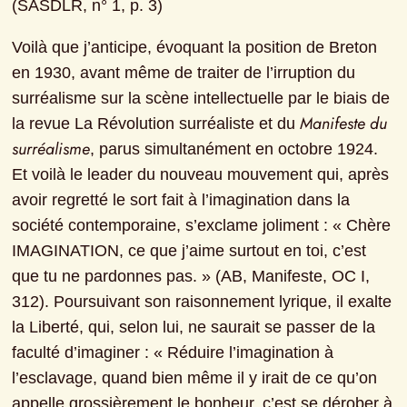
(SASDLR, n° 1, p. 3)
Voilà que j’anticipe, évoquant la position de Breton 
en 1930, avant même de traiter de l’irruption du 
surréalisme sur la scène intellectuelle par le biais de 
Manifeste du 
la revue La Révolution surréaliste et du 
surréalisme
, parus simultanément en octobre 1924. 
Et voilà le leader du nouveau mouvement qui, après 
avoir regretté le sort fait à l’imagination dans la 
société contemporaine, s’exclame joliment : « Chère 
IMAGINATION, ce que j’aime surtout en toi, c’est 
que tu ne pardonnes pas. » (AB, Manifeste, OC I, 
312). Poursuivant son raisonnement lyrique, il exalte 
la Liberté, qui, selon lui, ne saurait se passer de la 
faculté d’imaginer : « Réduire l’imagination à 
l’esclavage, quand bien même il y irait de ce qu’on 
appelle grossièrement le bonheur, c’est se dérober à 