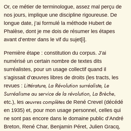
Or, ce métier de terminologue, assez mal perçu de 
nos jours, implique une discipline rigoureuse. De 
longue date, j’ai formulé la méthode Hubert de 
Phalèse, dont je me dois de résumer les étapes 
avant d’entrer dans le vif du sujet[i].
Première étape : constitution du corpus. J’ai 
numérisé un certain nombre de textes dits 
surréalistes, pour un usage collectif quand il 
s’agissait d’œuvres libres de droits (les tracts, les 
Littérature, La Révolution surréaliste, Le 
revues : 
Surréalisme au service de la révolution, La Brèche
, 
œuvres complètes
etc.), les 
 de René Crevel (décédé 
en 1935) et, pour mon usage personnel, celles qui 
ne sont pas encore dans le domaine public d’André 
Breton, René Char, Benjamin Péret, Julien Gracq, 