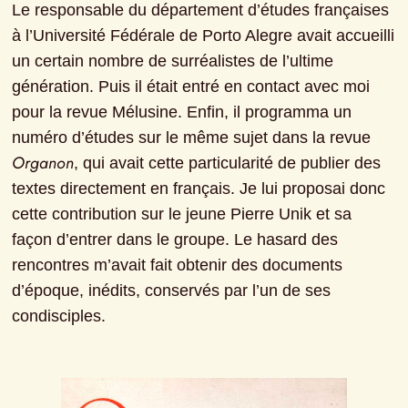
Le responsable du département d’études françaises 
à l’Université Fédérale de Porto Alegre avait accueilli 
un certain nombre de surréalistes de l’ultime 
génération. Puis il était entré en contact avec moi 
pour la revue Mélusine. Enfin, il programma un 
numéro d’études sur le même sujet dans la revue 
Organon
, qui avait cette particularité de publier des 
textes directement en français. Je lui proposai donc 
cette contribution sur le jeune Pierre Unik et sa 
façon d’entrer dans le groupe. Le hasard des 
rencontres m’avait fait obtenir des documents 
d’époque, inédits, conservés par l’un de ses 
condisciples.