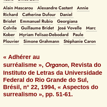
Alain Mascarou
Alexandre Castant
Annie 
Richard
Catherine Dufour
Daniel 
Briolet
Emmanuel Rubio
Georgiana 
Colvile
Guillaume Bridet
José Vovelle
Marc 
Kober
Myriam Felisaz-Debodard
Paule 
Plouvier
Simone Grahmann
Stéphanie Caron
« Adhérer au 
Organon
surréalisme », 
, Revista do 
Instituto de Letras da Universidade 
Federal do Rio Grande do Sul, 
Brésil, n° 22, 1994, « Aspectos do 
surrealismo », pp. 51-61.