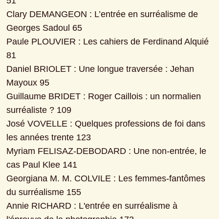
51

Clary DEMANGEON : L’entrée en surréalisme de 
Georges Sadoul 65

Paule PLOUVIER : Les cahiers de Ferdinand Alquié 
81

Daniel BRIOLET : Une longue traversée : Jehan 
Mayoux 95

Guillaume BRIDET : Roger Caillois : un normalien 
surréaliste ? 109

José VOVELLE : Quelques professions de foi dans 
les années trente 123

Myriam FELISAZ-DEBODARD : Une non-entrée, le 
cas Paul Klee 141

Georgiana M. M. COLVILE : Les femmes-fantômes 
du surréalisme 155

Annie RICHARD : L'entrée en surréalisme à 