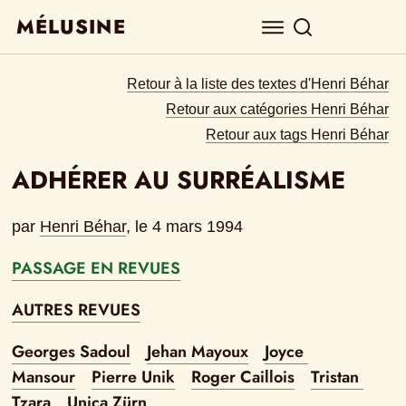
MÉLUSINE
Retour à la liste des textes d'Henri Béhar
Retour aux catégories Henri Béhar
Retour aux tags Henri Béhar
ADHÉRER AU SURRÉALISME
par
Henri Béhar
, le 
4 mars 1994
PASSAGE EN REVUES
AUTRES REVUES
Georges Sadoul
Jehan Mayoux
Joyce 
Mansour
Pierre Unik
Roger Caillois
Tristan 
Tzara
Unica Zürn