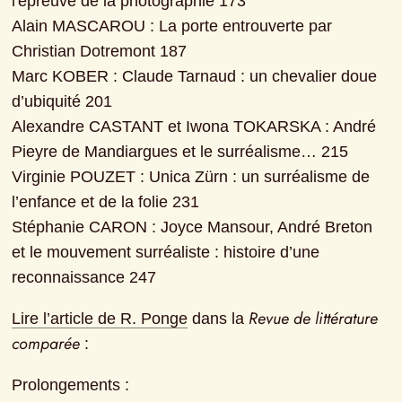
l'épreuve de la photographie 173

Alain MASCAROU : La porte entrouverte par 
Christian Dotremont 187

Marc KOBER : Claude Tarnaud : un chevalier doue 
d’ubiquité 201

Alexandre CASTANT et Iwona TOKARSKA : André 
Pieyre de Mandiargues et le surréalisme… 215

Virginie POUZET : Unica Zürn : un surréalisme de 
l’enfance et de la folie 231

Stéphanie CARON : Joyce Mansour, André Breton 
et le mouvement surréaliste : histoire d’une 
reconnaissance 247
Revue de littérature 
Lire l’article de R. Ponge
 dans la 
comparée
 :