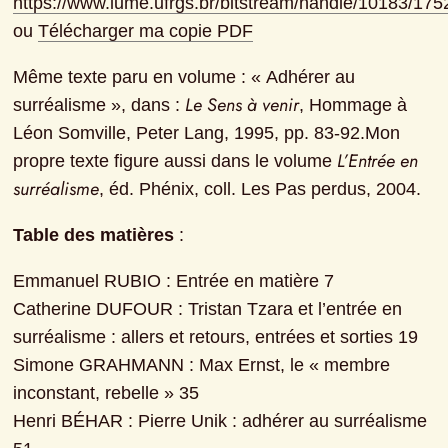
https://www.lume.ufrgs.br/bitstream/handle/10183/17
ou 
Télécharger ma copie PDF
Même texte paru en volume : « Adhérer au 
Le Sens à venir
surréalisme », dans : 
, Hommage à 
Léon Somville, Peter Lang, 1995, pp. 83-92.Mon 
L’Entrée en 
propre texte figure aussi dans le volume 
surréalisme
, éd. Phénix, coll. Les Pas perdus, 2004.
Table des matières
 :
Emmanuel RUBIO : Entrée en matière 7

Catherine DUFOUR : Tristan Tzara et l’entrée en 
surréalisme : allers et retours, entrées et sorties 19

Simone GRAHMANN : Max Ernst, le « membre 
inconstant, rebelle » 35

Henri BÉHAR : Pierre Unik : adhérer au surréalisme 