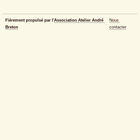
Fièrement propulsé par l'
Association Atelier André 
Nous 
Breton
contacter