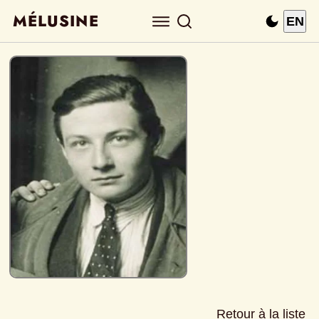
MÉLUSINE
EN
Retour à la liste