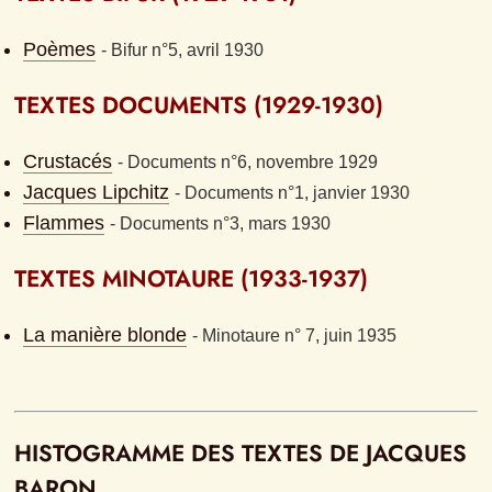
Poèmes
- 
Bifur n°5, avril 1930
TEXTES DOCUMENTS (1929-1930)
Crustacés
- 
Documents n°6, novembre 1929
Jacques Lipchitz
- 
Documents n°1, janvier 1930
Flammes
- 
Documents n°3, mars 1930
TEXTES MINOTAURE (1933-1937)
La manière blonde
- 
Minotaure n° 7, juin 1935
HISTOGRAMME DES TEXTES DE JACQUES 
BARON