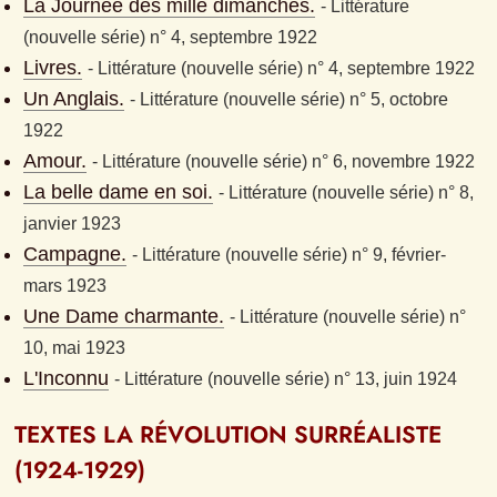
La Journée des mille dimanches.
- 
Littérature 
(nouvelle série) n° 4, septembre 1922
Livres.
- 
Littérature (nouvelle série) n° 4, septembre 1922
Un Anglais.
- 
Littérature (nouvelle série) n° 5, octobre 
1922
Amour.
- 
Littérature (nouvelle série) n° 6, novembre 1922
La belle dame en soi.
- 
Littérature (nouvelle série) n° 8, 
janvier 1923
Campagne.
- 
Littérature (nouvelle série) n° 9, février-
mars 1923
Une Dame charmante.
- 
Littérature (nouvelle série) n° 
10, mai 1923
L'Inconnu
- 
Littérature (nouvelle série) n° 13, juin 1924
TEXTES LA RÉVOLUTION SURRÉALISTE 
(1924-1929)