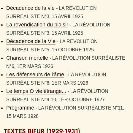
Décadence de la vie
- 
LA RÉVOLUTION 
SURRÉALISTE N°3, 15 AVRIL 1925
La revendication du plaisir
- 
LA RÉVOLUTION 
SURRÉALISTE N°3, 15 AVRIL 1925
Décadence de la Vie
- 
LA RÉVOLUTION 
SURRÉALISTE N°5, 15 OCTOBRE 1925
Chanson mortelle
- 
LA RÉVOLUTION SURRÉALISTE 
N°6, 1ER MARS 1926
Les défenseurs de l'âme
- 
LA RÉVOLUTION 
SURRÉALISTE N°6, 1ER MARS 1926
Le temps O vie étrange...
- 
LA RÉVOLUTION 
SURRÉALISTE N°9-10, 1ER OCTOBRE 1927
Programme
- 
LA RÉVOLUTION SURRÉALISTE N°11, 
15 MARS 1928
TEXTES BIFUR (1929-1931)