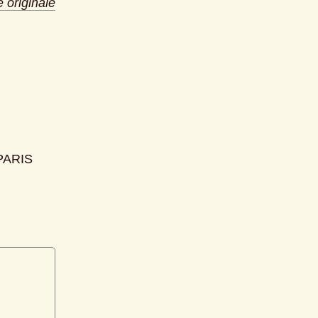
e originale
 PARIS