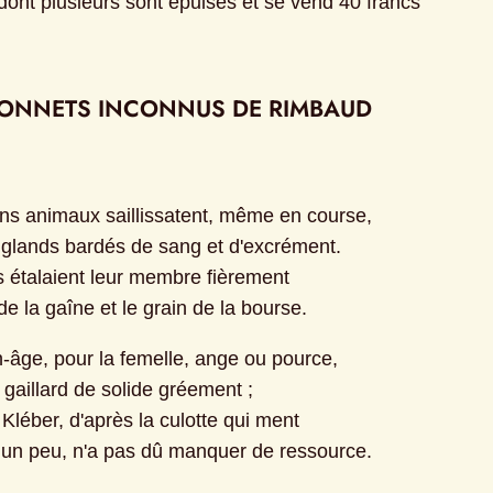
ont plusieurs sont épuisés et se vend 40 francs
ONNETS INCONNUS DE RIMBAUD
ns animaux saillissatent, même en course,
glands bardés de sang et d'excrément.
 étalaient leur membre fièrement
 de la gaîne et le grain de la bourse.
âge, pour la femelle, ange ou pource,
un gaillard de solide gréement ;
léber, d'après la culotte qui ment
 un peu, n'a pas dû manquer de ressource.