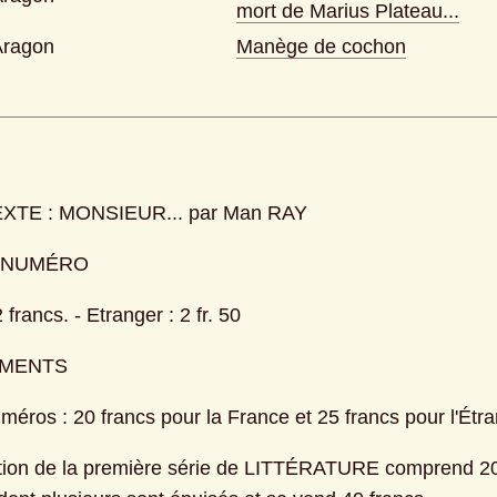
mort de Marius Plateau...
Aragon
Manège de cochon
XTE : MONSIEUR... par Man RAY
U NUMÉRO
 francs. - Etranger : 2 fr. 50
MENTS
méros : 20 francs pour la France et 25 francs pour l'Étr
tion de la première série de LITTÉRATURE comprend 20