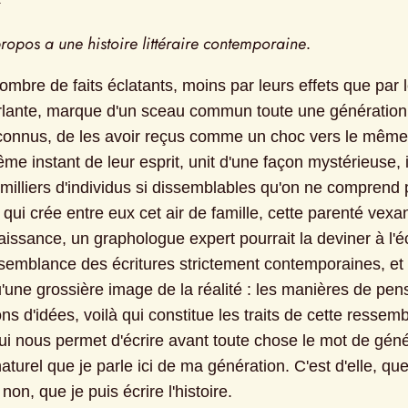
propos a une histoire littéraire contemporaine
.
ombre de faits éclatants, moins par leurs effets que par l
rlante, marque d'un sceau commun toute une génération ;
 connus, de les avoir reçus comme un choc vers le même 
me instant de leur esprit, unit d'une façon mystérieuse, i
milliers d'individus si dissemblables qu'on ne comprend 
 qui crée entre eux cet air de famille, cette parenté vexan
issance, un graphologue expert pourrait la deviner à l'écr
ssemblance des écritures strictement contemporaines, et c
une grossière image de la réalité : les manières de pense
ns d'idées, voilà qui constitue les traits de cette ressemb
ui nous permet d'écrire avant toute chose le mot de génér
aturel que je parle ici de ma génération. C'est d'elle, que 
 non, que je puis écrire l'histoire.