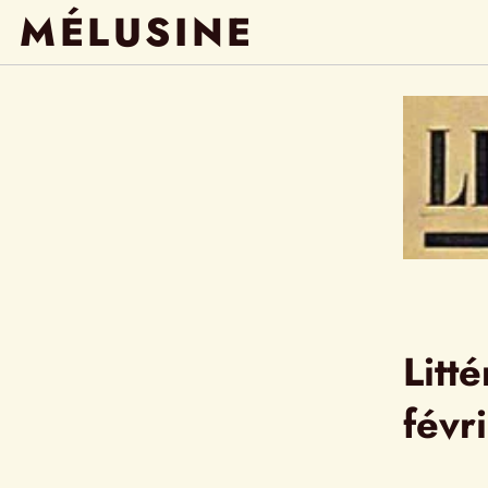
MÉLUSINE
Litté
févr