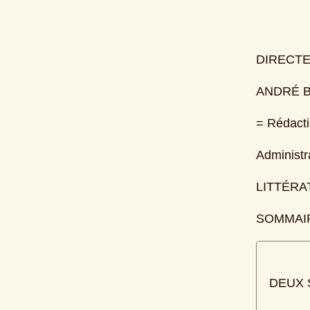
DIRECTE
ANDRÉ 
= Rédacti
Administr
LITTÉRAT
SOMMAI
DEUX 