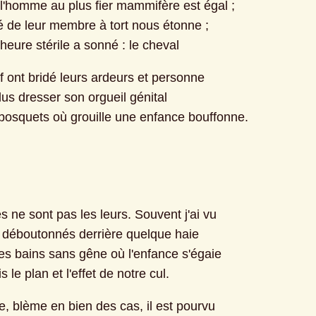
s l'homme au plus fier mammifère est égal ;
é de leur membre à tort nous étonne ;
heure stérile a sonné : le cheval
f ont bridé leurs ardeurs et personne
lus dresser son orgueil génital
bosquets où grouille une enfance bouffonne.
s ne sont pas les leurs. Souvent j'ai vu
déboutonnés derrière quelque haie
es bains sans gêne où l'enfance s'égaie
s le plan et l'effet de notre cul.
e, blème en bien des cas, il est pourvu