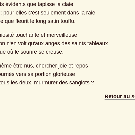
s évidents que tapisse la claie
; pour elles c'est seulement dans la raie
que fleurit le long satin touffu.
iosité touchante et merveilleuse
n n'en voit qu'aux anges des saints tableaux
oue où le sourire se creuse.
ême être nus, chercher joie et repos
ournés vers sa portion glorieuse
s tous les deux, murmurer des sanglots ?
Retour au 
R