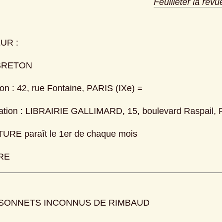
Feuilleter la revu
UR :
BRETON
on : 42, rue Fontaine, PARIS (IXe) =
ation : LIBRAIRIE GALLIMARD, 15, boulevard Raspail,
URE paraît le 1er de chaque mois
RE
SONNETS INCONNUS DE RIMBAUD