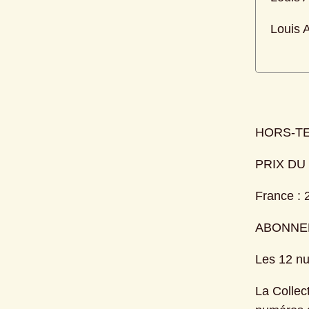
Louis 
HORS-TE
PRIX D
France : 2
ABONNE
Les 12 nu
La Collec