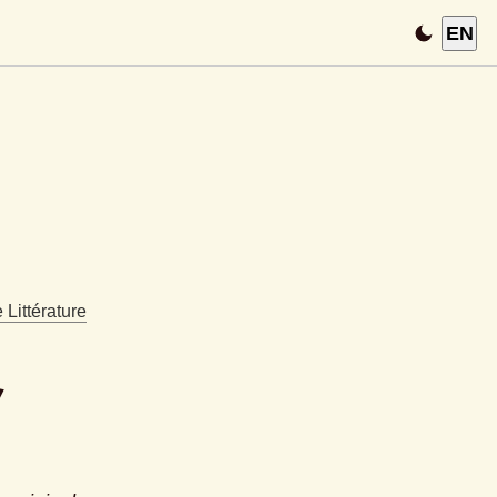
EN
Littérature
 