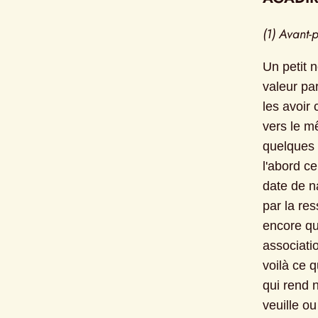
(1) Avant-
Un petit n
valeur pa
les avoir
vers le mê
quelques 
l'abord ce
date de na
par la re
encore qu'
associatio
voilà ce q
qui rend n
veuille ou