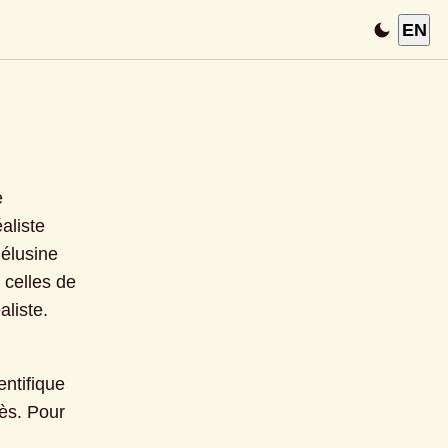
EN
 
aliste 
élusine 
celles de 
liste.
ntifique 
ès. Pour 