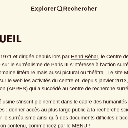
Explorer
Rechercher
UEIL
1971 et dirigée depuis lors par
Henri Béhar
, le Centre de
sur le surréalisme de Paris III s'intéresse à l'action surré
maine littéraire mais aussi pictural ou théâtral. Le site M
ur le web les activités du centre et, depuis janvier 2013, 
tion (APRES) qui a succédé au centre de recherche surréa
élusine s'inscrit pleinement dans le cadre des humanités 
s : donner accès au plus large public à la recherche scie
 le surréalisme ainsi qu'à des documents difficiles d'acc
son contenu,
commencez par le MENU
 !