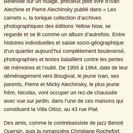
Belleville sur un nuage, précieux petit livre d’Ivan 
Alechine et Pierre Alechinsky publié dans « Les 
carnets », la tonique collection d’archives 
photographiques des éditions Yellow Now, se 
regarde et se lit comme un album d’autrefois. Entre 
histoires individuelles et saisie socio-géographique 
d’un quartier aujourd’hui complètement bouleversé, 
photographies et textes bataillent contre les pertes 
de mémoires et l’oubli. De 1955 à 1964, date de leur 
déménagement vers Bougival, le jeune Ivan, ses 
parents, Pierre et Micky Alechinsky, le plus jeune 
frère, Nicolas, vont occuper un rez-de chaussée 
avec vue sur jardin, dans l’une de ces maisons qui 
constituent la Villa Ottoz, au 43 rue Piat.
Des amis, comme le contrebassiste de jazz Benoit 
Quersin, puis la romancière Christiane Rochefort, 