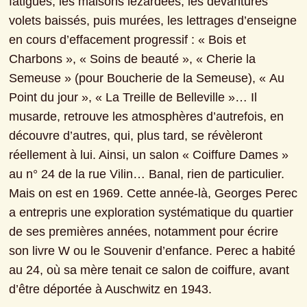
fatigués, les maisons lézardées, les devantures 
volets baissés, puis murées, les lettrages d’enseigne 
en cours d’effacement progressif : « Bois et 
Charbons », « Soins de beauté », « Cherie la 
Semeuse » (pour Boucherie de la Semeuse), « Au 
Point du jour », « La Treille de Belleville »… Il 
musarde, retrouve les atmosphères d’autrefois, en 
découvre d’autres, qui, plus tard, se révèleront 
réellement à lui. Ainsi, un salon « Coiffure Dames » 
au n° 24 de la rue Vilin… Banal, rien de particulier. 
Mais on est en 1969. Cette année-là, Georges Perec 
a entrepris une exploration systématique du quartier 
de ses premières années, notamment pour écrire 
son livre W ou le Souvenir d’enfance. Perec a habité 
au 24, où sa mère tenait ce salon de coiffure, avant 
d’être déportée à Auschwitz en 1943.