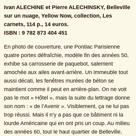
Ivan ALECHINE et Pierre ALECHINSKY, Belleville 
sur un nuage, Yellow Now, collection, Les 
carnets, 114 p., 14 euros.

ISBN : 9 782 873 404 451
En photo de couverture, une Pontiac Parisienne 
quatre portes défraîchie, modèle fin des années 50, 
exhibe sa carrosserie de paquebot, salement 
amochée aux ailes avant-arrière. Un immeuble tout 
aussi décati, les fenêtres murées de béton se 
maintient comme il peut en arrière-plan. On ne voit 
pas le mot « Hôtel », mais la suite du lettrage donne 
son nom : « de l’Avenir ». Visiblement, ça ne lui pas 
trop réussi. Mais il n’y a pas que ce bâtiment ni la 
lourde Américaine qui en ont pris un coup. Au milieu 
des années 60, tout le haut quartier de Belleville, 