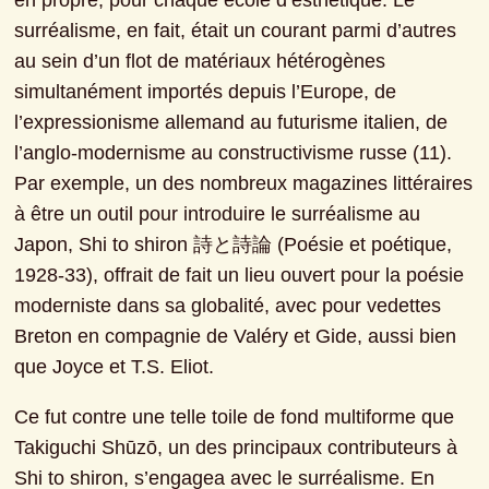
en propre, pour chaque école d’esthétique. Le 
surréalisme, en fait, était un courant parmi d’autres 
au sein d’un flot de matériaux hétérogènes 
simultanément importés depuis l’Europe, de 
l’expressionisme allemand au futurisme italien, de 
l’anglo-modernisme au constructivisme russe (11). 
Par exemple, un des nombreux magazines littéraires 
à être un outil pour introduire le surréalisme au 
Japon, Shi to shiron 詩と詩論 (Poésie et poétique, 
1928-33), offrait de fait un lieu ouvert pour la poésie 
moderniste dans sa globalité, avec pour vedettes 
Breton en compagnie de Valéry et Gide, aussi bien 
que Joyce et T.S. Eliot.
Ce fut contre une telle toile de fond multiforme que 
Takiguchi Shūzō, un des principaux contributeurs à 
Shi to shiron, s’engagea avec le surréalisme. En 