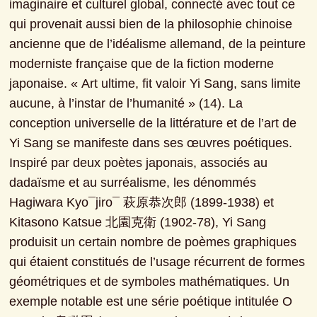
imaginaire et culturel global, connecté avec tout ce 
qui provenait aussi bien de la philosophie chinoise 
ancienne que de l’idéalisme allemand, de la peinture 
moderniste française que de la fiction moderne 
japonaise. « Art ultime, fit valoir Yi Sang, sans limite 
aucune, à l’instar de l’humanité » (14). La 
conception universelle de la littérature et de l’art de 
Yi Sang se manifeste dans ses œuvres poétiques. 
Inspiré par deux poètes japonais, associés au 
dadaïsme et au surréalisme, les dénommés 
Hagiwara Kyo¯jiro¯ 萩原恭次郎 (1899-1938) et 
Kitasono Katsue 北園克衛 (1902-78), Yi Sang 
produisit un certain nombre de poèmes graphiques 
qui étaient constitués de l’usage récurrent de formes 
géométriques et de symboles mathématiques. Un 
exemple notable est une série poétique intitulée O 