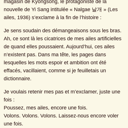
magasin de Kyǒngsǒng, le protagoniste de la 
nouvelle de Yi Sang intitulée « Nalgae 날개 » (Les 
ailes, 1936) s’exclame à la fin de l’histoire :
Je sens soudain des démangeaisons sous les bras. 
Ah, ce sont là les cicatrices de mes ailes artificielles 
de quand elles poussaient. Aujourd’hui, ces ailes 
n’existent pas. Dans ma tête, les pages dans 
lesquelles les mots espoir et ambition ont été 
effacés, vacillaient, comme si je feuilletais un 
dictionnaire.
Je voulais retenir mes pas et m’exclamer, juste une 
fois :

Poussez, mes ailes, encore une fois.

Volons. Volons. Volons. Laissez-nous encore voler 
une fois.
