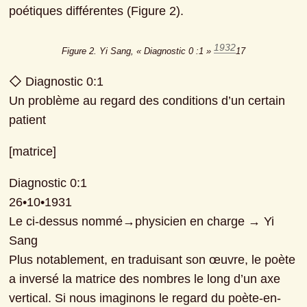
poétiques différentes (Figure 2).
1932
Figure 2. Yi Sang, « Diagnostic 0 :1 » 
17
◇ Diagnostic 0:1

Un problème au regard des conditions d’un certain 
patient
[matrice]
Diagnostic 0:1

26•10•1931

Le ci-dessus nommé→physicien en charge → Yi 
Sang

Plus notablement, en traduisant son œuvre, le poète 
a inversé la matrice des nombres le long d’un axe 
vertical. Si nous imaginons le regard du poète-en-