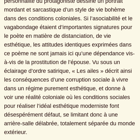
personnalité du protagoniste dessine un portrait 
mordant et sarcastique d’un style de vie bohème 
dans des conditions coloniales. Si l’asociabilité et le 
vagabondage étaient d’importantes signatures pour 
le poète en matière de distanciation, de vie 
esthétique, les attitudes identiques exprimées dans 
ce poème ne sont jamais ici qu’une dépendance vis-
à-vis de la prostitution de l’épouse. Vu sous un 
éclairage d’ordre satirique, « Les ailes » décrit ainsi 
les conséquences d’une corruption sociale à vivre 
dans un régime purement esthétique, et donne à 
voir une réalité coloniale où les conditions sociales 
pour réaliser l’idéal esthétique moderniste font 
désespérément défaut, se limitant donc à une 
arrière-salle délabrée, totalement séparée du monde 
extérieur.