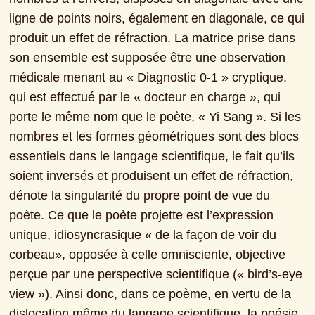
ligne de points noirs, également en diagonale, ce qui 
produit un effet de réfraction. La matrice prise dans 
son ensemble est supposée être une observation 
médicale menant au « Diagnostic 0-1 » cryptique, 
qui est effectué par le « docteur en charge », qui 
porte le même nom que le poète, « Yi Sang ». Si les 
nombres et les formes géométriques sont des blocs 
essentiels dans le langage scientifique, le fait qu’ils 
soient inversés et produisent un effet de réfraction, 
dénote la singularité du propre point de vue du 
poète. Ce que le poète projette est l’expression 
unique, idiosyncrasique « de la façon de voir du 
corbeau», opposée à celle omnisciente, objective 
perçue par une perspective scientifique (« bird’s-eye 
view »). Ainsi donc, dans ce poème, en vertu de la 
dislocation même du langage scientifique, la poésie 