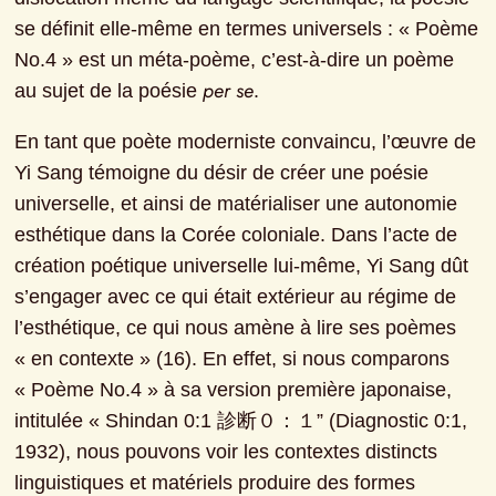
se définit elle-même en termes universels : « Poème 
No.4 » est un méta-poème, c’est-à-dire un poème 
per se
au sujet de la poésie 
.
En tant que poète moderniste convaincu, l’œuvre de 
Yi Sang témoigne du désir de créer une poésie 
universelle, et ainsi de matérialiser une autonomie 
esthétique dans la Corée coloniale. Dans l’acte de 
création poétique universelle lui-même, Yi Sang dût 
s’engager avec ce qui était extérieur au régime de 
l’esthétique, ce qui nous amène à lire ses poèmes 
« en contexte » (16). En effet, si nous comparons 
« Poème No.4 » à sa version première japonaise, 
intitulée « Shindan 0:1 診断０：１” (Diagnostic 0:1, 
1932), nous pouvons voir les contextes distincts 
linguistiques et matériels produire des formes 