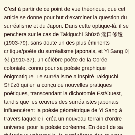
C’est à partir de ce point de vue théorique, que cet 
article se donne pour but d’examiner la question du 
surréalisme et du Japon. Dans cette optique-là, il se 
penchera sur le cas de Takiguchi Shūzō 瀧口修造 
(1903-79), sans doute un des plus éminents 
critique/poète du surréalisme japonais, et Yi Sang 이
상 (1910-37), un célèbre poète de la Corée 
coloniale, connu pour sa poésie graphique 
énigmatique. Le surréalisme a inspiré Takiguchi 
Shūzō qui en a conçu de nouvelles pratiques 
poétiques, transcendant la dichotomie Est/Ouest, 
tandis que les œuvres des surréalistes japonais 
influencèrent la poésie géométrique de Yi Sang à 
travers laquelle il créa un nouveau terrain d’ordre 
universel pour la poésie coréenne. En dépit de sa 