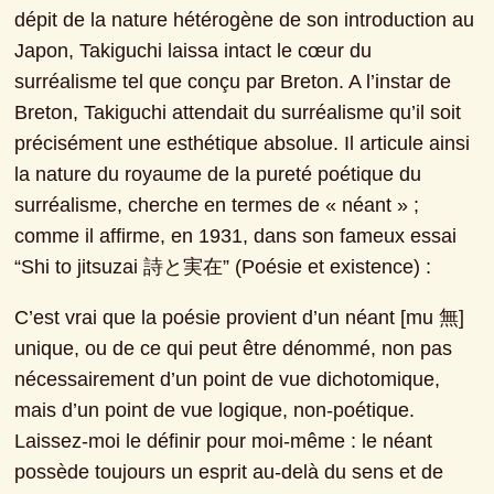
dépit de la nature hétérogène de son introduction au 
Japon, Takiguchi laissa intact le cœur du 
surréalisme tel que conçu par Breton. A l’instar de 
Breton, Takiguchi attendait du surréalisme qu’il soit 
précisément une esthétique absolue. Il articule ainsi 
la nature du royaume de la pureté poétique du 
surréalisme, cherche en termes de « néant » ; 
comme il affirme, en 1931, dans son fameux essai 
“Shi to jitsuzai 詩と実在” (Poésie et existence) :
C’est vrai que la poésie provient d’un néant [mu 無] 
unique, ou de ce qui peut être dénommé, non pas 
nécessairement d’un point de vue dichotomique, 
mais d’un point de vue logique, non-poétique. 
Laissez-moi le définir pour moi-même : le néant 
possède toujours un esprit au-delà du sens et de 