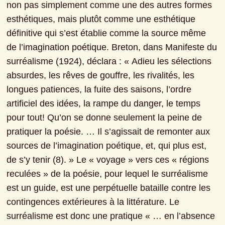
non pas simplement comme une des autres formes 
esthétiques, mais plutôt comme une esthétique 
définitive qui s’est établie comme la source même 
de l’imagination poétique. Breton, dans Manifeste du 
surréalisme (1924), déclara : « Adieu les sélections 
absurdes, les rêves de gouffre, les rivalités, les 
longues patiences, la fuite des saisons, l’ordre 
artificiel des idées, la rampe du danger, le temps 
pour tout! Qu’on se donne seulement la peine de 
pratiquer la poésie. … Il s’agissait de remonter aux 
sources de l’imagination poétique, et, qui plus est, 
de s’y tenir (8). » Le « voyage » vers ces « régions 
reculées » de la poésie, pour lequel le surréalisme 
est un guide, est une perpétuelle bataille contre les 
contingences extérieures à la littérature. Le 
surréalisme est donc une pratique « … en l’absence 