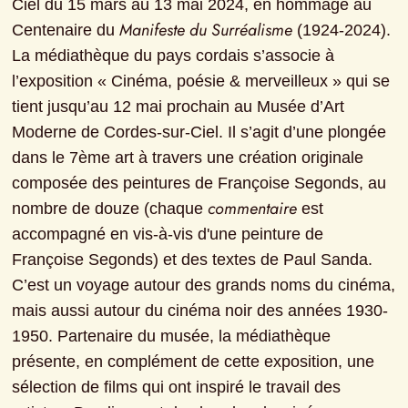
Ciel du 15 mars au 13 mai 2024, en hommage au 
Manifeste du Surréalisme
Centenaire du 
 (1924-2024). 
La médiathèque du pays cordais s’associe à 
l’exposition « Cinéma, poésie & merveilleux » qui se 
tient jusqu’au 12 mai prochain au Musée d’Art 
Moderne de Cordes-sur-Ciel. Il s’agit d’une plongée 
dans le 7ème art à travers une création originale 
composée des peintures de Françoise Segonds, au 
commentaire
nombre de douze (chaque 
 est 
accompagné en vis-à-vis d'une peinture de 
Françoise Segonds) et des textes de Paul Sanda. 
C’est un voyage autour des grands noms du cinéma, 
mais aussi autour du cinéma noir des années 1930-
1950. Partenaire du musée, la médiathèque 
présente, en complément de cette exposition, une 
sélection de films qui ont inspiré le travail des 