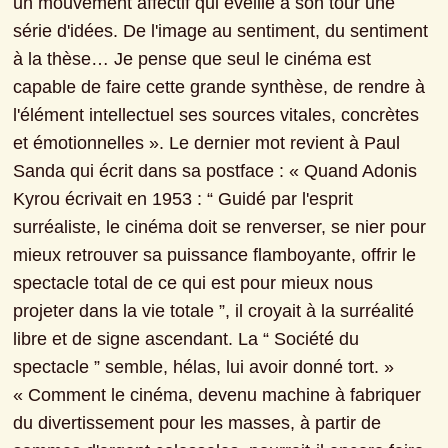
un mouvement affectif qui éveille à son tour une 
série d'idées. De l'image au sentiment, du sentiment 
à la thèse… Je pense que seul le cinéma est 
capable de faire cette grande synthèse, de rendre à 
l'élément intellectuel ses sources vitales, concrètes 
et émotionnelles ». Le dernier mot revient à Paul 
Sanda qui écrit dans sa postface : « Quand Adonis 
Kyrou écrivait en 1953 : “ Guidé par l'esprit 
surréaliste, le cinéma doit se renverser, se nier pour 
mieux retrouver sa puissance flamboyante, offrir le 
spectacle total de ce qui est pour mieux nous 
projeter dans la vie totale ”, il croyait à la surréalité 
libre et de signe ascendant. La “ Société du 
spectacle ” semble, hélas, lui avoir donné tort. » 
« Comment le cinéma, devenu machine à fabriquer 
du divertissement pour les masses, à partir de 