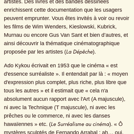
artistes. Des livres et des bandes dessinées 
enrichissent cette documentation que les usagers 
peuvent emprunter. Vous êtes invités à voir ou revoir 
les films de Wim Wenders, Kieslowski, Kubrick, 
Murnau ou encore Gus Van Sant et bien d’autres, et 
ainsi découvrir la thématique cinématographique 
La Dépêche
proposée par les artistes (
).
Ado Kykou écrivait en 1953 que le cinéma « est 
d'essence surréaliste ». Il entendait par là : « moyen 
d'expression plus complet, plus riche, plus libre que 
tous les autres » et il estimait que « cela n'a 
absolument aucun rapport avec l'Art (A majuscule), 
ni avec la Technique (T majuscule), ni avec les 
prêches ou le commerce, ni avec les danses 
Le Surréalisme au cinéma
hawaïennes » etc. (
). « Ô 
mystères sculptés de Fernando Arrabal ; ah… oui, 