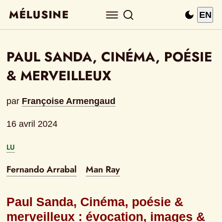
MÉLUSINE
EN
PAUL SANDA, CINÉMA, POÉSIE 
& MERVEILLEUX
par
Françoise Armengaud
16 avril 2024
LU
Fernando Arrabal
Man Ray
Paul Sanda, Cinéma, poésie & 
merveilleux : évocation, images & 