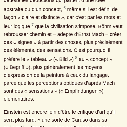
déteste les déductions qui partent d’une idée 
6
abstraite ou d’un concept, 
 même s’il est défini de 
façon « claire et distincte », car c’est par les mots et 
7
leur logique 
 que la civilisation s’impose. Böhm veut 
rebrousser chemin et ‒ adepte d’Ernst Mach ‒ créer 
des « signes » à partir des choses, plus précisément 
des éléments, des sensations. C’est pourquoi il 
8
préfère le « tableau » (« Bild ») 
 au « concept » 
(« Begriff »), plus généralement les moyens 
d’expression de la peinture à ceux du langage, 
parce que les perceptions optiques d’après Mach 
sont des « sensations » (« Empfindungen ») 
élémentaires.
Einstein est encore loin d’être le critique d’art qu’il 
sera plus tard, « une sorte de Caruso dans sa 