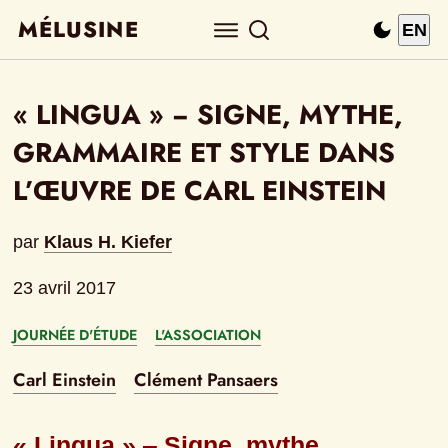
MÉLUSINE
EN
« LINGUA » ‒ SIGNE, MYTHE, 
GRAMMAIRE ET STYLE DANS 
L’ŒUVRE DE CARL EINSTEIN
par
Klaus H. Kiefer
23 avril 2017
JOURNÉE D'ÉTUDE
L'ASSOCIATION
Carl Einstein
Clément Pansaers
« Lingua » ‒ Signe, mythe, 