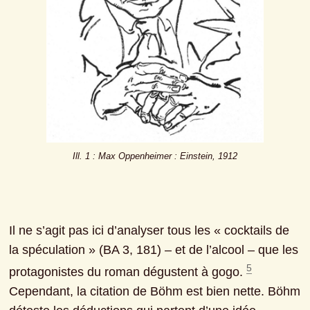
Ill. 1 : Max Oppenheimer : Einstein, 1912
Il ne s’agit pas ici d’analyser tous les « cocktails de 
la spéculation » (BA 3, 181) ‒ et de l’alcool ‒ que les 
5
protagonistes du roman dégustent à gogo. 
Cependant, la citation de Böhm est bien nette. Böhm 