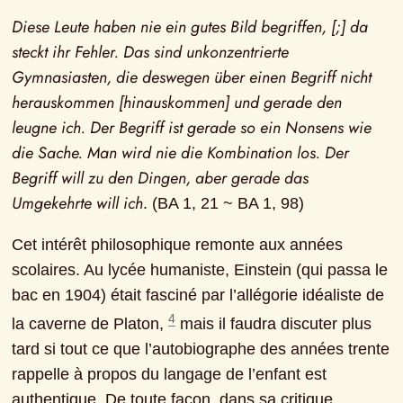
Diese Leute haben nie ein gutes Bild begriffen, [;] da 
steckt ihr Fehler. Das sind unkonzentrierte 
Gymnasiasten, die deswegen über einen Begriff nicht 
herauskommen [hinauskommen] und gerade den 
leugne ich. Der Begriff ist gerade so ein Nonsens wie 
die Sache. Man wird nie die Kombination los. Der 
Begriff will zu den Dingen, aber gerade das 
Umgekehrte will ich
. (BA 1, 21 ~ BA 1, 98)
Cet intérêt philosophique remonte aux années 
scolaires. Au lycée humaniste, Einstein (qui passa le 
bac en 1904) était fasciné par l’allégorie idéaliste de 
4
la caverne de Platon, 
 mais il faudra discuter plus 
tard si tout ce que l’autobiographe des années trente 
rappelle à propos du langage de l’enfant est 
authentique. De toute façon, dans sa critique 