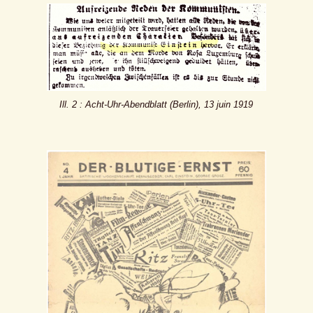
Ill. 2 : Acht-Uhr-Abendblatt (Berlin), 13 juin 1919