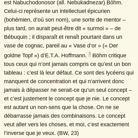
est Nabuchodonosor (all. Nebukadnezar) Böhm. 
Celui-ci représente un intellectuel épicurien 
(bohémien, d’où son nom), une sorte de mentor ‒ 
plus tard, on aurait peut-être dit « surmoi » ‒ de 
Bébuquin ; il disparaît et renaît pourtant dans un 
vase de cognac, pareil au « Vase d’or » (« Der 
3
goldne Topf ») d’E.T.A. Hoffmann. 
 Böhm critique 
tous ceux qui n’ont jamais compris ce qu’est un bon 
tableau : c’est là leur défaut. Ce sont des lycéens qui 
manquent de concentration et qui n’arrivent donc 
jamais à dépasser ne serait-ce qu’un seul concept ‒ 
et c’est justement le concept que je nie. Le concept 
est autant un non-sens que la chose. On ne se 
débarrasse jamais des combinaisons. Le concept 
veut aller vers les choses, et moi, c’est exactement 
l’inverse que je veux. (BW, 23)