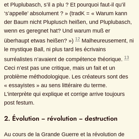
et Pluplubasch, s’il a plu ? Et pourquoi faut-il qu’il 
‘s’appelle’ absolument ? » (tradK = « Warum kann 
der Baum nicht Pluplusch heißen, und Pluplubasch, 
wenn es geregnet hat? Und warum muß er 
12
überhaupt etwas heißen? ») 
 Malheureusement, ni 
le mystique Ball, ni plus tard les écrivains 
13
surréalistes n’avaient de compétence théorique. 
Ceci n’est pas une critique, mais un fait et un 
problème méthodologique. Les créateurs sont des 
« essayistes » au sens littéraire du terme. 
L’interprète qui explique et corrige arrive toujours 
post festum.
2. Évolution ‒ révolution ‒ destruction
Au cours de la Grande Guerre et la révolution de 