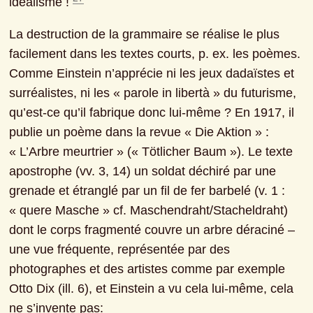
idéalisme ! 
La destruction de la grammaire se réalise le plus 
facilement dans les textes courts, p. ex. les poèmes. 
Comme Einstein n’apprécie ni les jeux dadaïstes et 
surréalistes, ni les « parole in libertà » du futurisme, 
qu’est-ce qu’il fabrique donc lui-même ? En 1917, il 
publie un poème dans la revue « Die Aktion » : 
« L’Arbre meurtrier » (« Tötlicher Baum »). Le texte 
apostrophe (vv. 3, 14) un soldat déchiré par une 
grenade et étranglé par un fil de fer barbelé (v. 1 : 
« quere Masche » cf. Maschendraht/Stacheldraht) 
dont le corps fragmenté couvre un arbre déraciné ‒ 
une vue fréquente, représentée par des 
photographes et des artistes comme par exemple 
Otto Dix (ill. 6), et Einstein a vu cela lui-même, cela 
ne s’invente pas: