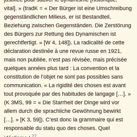
vital]. » (tradK = « Der Bürger ist eine Umschreibung 
gegenständlichen Milieus, er ist Bestandteil, 
Beziehung zwischen Gegenständen. Die Zerstörung 
des Bürgers zur Rettung des Dynamischen ist 
gerechtfertigt. » [W 4, 148]). La radicalité de cette 
déclaration destinée à une revue russe en 1921, 
mais non publiée, n’est pas révisée, mais précisée 
quelques années plus tard : La convention et la 
constitution de l’objet ne sont pas possibles sans 
communication. « La rigidité des choses est avant 
tout provoquée par des habitudes de langage […]. » 
(K 3MS, 99 = « Die Starrheit der Dinge wird vor 
allem durch die sprachliche Gewöhnung bewirkt 
[…]. » [K 3, 59]). C’est donc la grammaire qui est 
responsable du statu quo des choses. Quel 
27