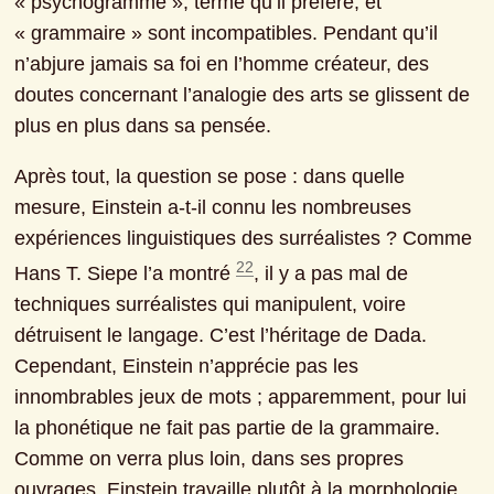
« psychogramme », terme qu’il préfère, et 
« grammaire » sont incompatibles. Pendant qu’il 
n’abjure jamais sa foi en l’homme créateur, des 
doutes concernant l’analogie des arts se glissent de 
plus en plus dans sa pensée.
Après tout, la question se pose : dans quelle 
mesure, Einstein a-t-il connu les nombreuses 
expériences linguistiques des surréalistes ? Comme 
22
Hans T. Siepe l’a montré 
, il y a pas mal de 
techniques surréalistes qui manipulent, voire 
détruisent le langage. C’est l’héritage de Dada. 
Cependant, Einstein n’apprécie pas les 
innombrables jeux de mots ; apparemment, pour lui 
la phonétique ne fait pas partie de la grammaire. 
Comme on verra plus loin, dans ses propres 
ouvrages, Einstein travaille plutôt à la morphologie 