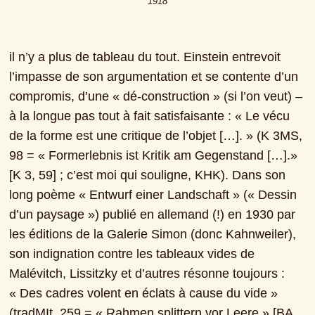
1918
il n’y a plus de tableau du tout. Einstein entrevoit 
l’impasse de son argumentation et se contente d’un 
compromis, d’une « dé-construction » (si l’on veut) ‒ 
à la longue pas tout à fait satisfaisante : « Le vécu 
de la forme est une critique de l’objet […]. » (K 3MS, 
98 = « Formerlebnis ist Kritik am Gegenstand […].» 
[K 3, 59] ; c’est moi qui souligne, KHK). Dans son 
long poème « Entwurf einer Landschaft » (« Dessin 
d’un paysage ») publié en allemand (!) en 1930 par 
les éditions de la Galerie Simon (donc Kahnweiler), 
son indignation contre les tableaux vides de 
Malévitch, Lissitzky et d’autres résonne toujours : 
« Des cadres volent en éclats à cause du vide » 
(tradMIt, 259 = « Rahmen splittern vor Leere » [BA 