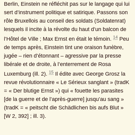
Berlin, Einstein ne réfléchit pas sur le langage qui lui 
sert d’instrument politique et satirique. Passons son 
rôle Bruxellois au conseil des soldats (Soldatenrat) 
lesquels il incite à la révolte du haut d’un balcon de 
14
l’Hôtel de Ville ; Max Ernst en était le témoin. 
 Peu 
de temps après, Einstein tint une oraison funèbre, 
jugée ‒ rien d’étonnant ‒ agressive par la presse 
libérale et de droite, à l’enterrement de Rosa 
15
Luxemburg (ill. 2). 
 Il édite avec George Grosz la 
revue révolutionnaire « Le Sérieux sanglant » (tradK 
= « Der blutige Ernst ») qui « fouette les parasites 
[de la guerre et de l’après-guerre] jusqu’au sang » 
(tradK = « peitscht die Schädlichen bis aufs Blut » 
[W 2, 392] ; ill. 3).