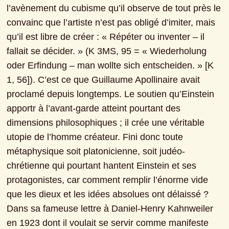
l’avènement du cubisme qu’il observe de tout près le 
convainc que l’artiste n’est pas obligé d’imiter, mais 
qu’il est libre de créer : « Répéter ou inventer ‒ il 
fallait se décider. » (K 3MS, 95 = « Wiederholung 
oder Erfindung ‒ man wollte sich entscheiden. » [K 
1, 56]). C’est ce que Guillaume Apollinaire avait 
proclamé depuis longtemps. Le soutien qu’Einstein 
apportr à l’avant-garde atteint pourtant des 
dimensions philosophiques ; il crée une véritable 
utopie de l’homme créateur. Fini donc toute 
métaphysique soit platonicienne, soit judéo-
chrétienne qui pourtant hantent Einstein et ses 
protagonistes, car comment remplir l’énorme vide 
que les dieux et les idées absolues ont délaissé ? 
Dans sa fameuse lettre à Daniel-Henry Kahnweiler 
en 1923 dont il voulait se servir comme manifeste 