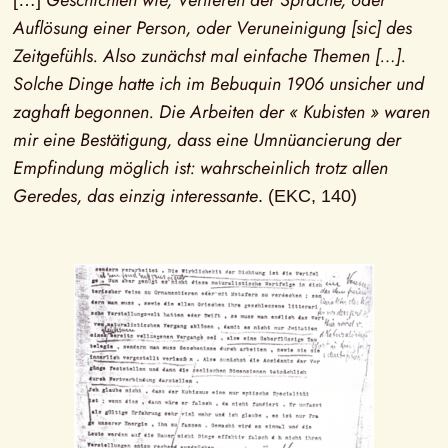
Geschichten wie, Verlieren der Sprache, oder 
[…] 
Auflösung einer Person, oder Veruneinigung [sic] des 
Zeitgefühls. Also zunächst mal einfache Themen […]. 
Solche Dinge hatte ich im Bebuquin 1906 unsicher und 
zaghaft begonnen. Die Arbeiten der « Kubisten » waren 
mir eine Bestätigung, dass eine Umnüancierung der 
Empfindung möglich ist: wahrscheinlich trotz allen 
Geredes, das einzig interessante
. (EKC, 140)