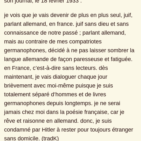
son journal, le 18 février 1933 :
je vois que je vais devenir de plus en plus seul, juif, 
parlant allemand, en france. juif sans dieu et sans 
connaissance de notre passé ; parlant allemand, 
mais au contraire de mes compatriotes 
germanophones, décidé à ne pas laisser sombrer la 
langue allemande de façon paresseuse et fatiguée. 
en France, c’est-à-dire sans lecteurs. dès 
maintenant, je vais dialoguer chaque jour 
brièvement avec moi-même puisque je suis 
totalement séparé d’hommes et de livres 
germanophones depuis longtemps. je ne serai 
jamais chez moi dans la poésie française, car je 
rêve et raisonne en allemand. donc, je suis 
condamné par Hitler à rester pour toujours étranger 
sans domicile. (tradK)