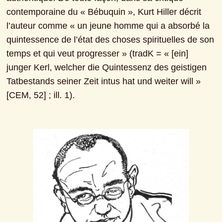
contemporaine du « Bébuquin », Kurt Hiller décrit 
l’auteur comme « un jeune homme qui a absorbé la 
quintessence de l’état des choses spirituelles de son 
temps et qui veut progresser » (tradK = « [ein] 
junger Kerl, welcher die Quintessenz des geistigen 
Tatbestands seiner Zeit intus hat und weiter will » 
[CEM, 52] ; ill. 1).