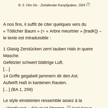
28
Ill. 6: Otto Dix : Zerfallender Kampfgraben, 1924 
A nos fins, il suffit de citer quelques vers du 
« Tötlicher Baum » (= « Arbre meurtrier » [tradK]) ‒ 
le texte est intraduisible :
1 Glasig Zerstücken zerrt tauben Hals in quere 
Masche.

Gefetzter schwert blättrige Luft.

[…]

14 Griffe gegabelt jammern dir den Ast.

Aufwirft Haß in kantenen Rauten.

[…] (BA 1, 259)
Le style einsteinien ressemble assez à la 
29