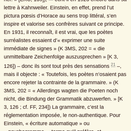
lettre à Kahnweiler. Einstein, en effet, prend l’ut 
pictura pœsis d’Horace au sens trop littéral, s’en 
inspire et valorise ses confrères suivant ce principe. 
En 1931, il reconnaît, il est vrai, que les poètes 
surréalistes essaient d’« exprimer une suite 
immédiate de signes » (K 3MS, 202 = « die 
unmittelbare Zeichenfolge auszusprechen » [K 3, 
21
126]) ‒ donc ils sont tout près des sensations 
 ‒, 
mais il objecte : « Toutefois, les poètes n’osaient pas 
encore rejeter la contrainte de la grammaire. » (K 
3MS, 202 = « Allerdings wagten die Poeten noch 
nicht, die Bindung der Grammatik abzuwerfen. » [K 
3, 126 ; cf. FF, 234]) La grammaire, c’est la 
réglementation imposée, le non-authentique. Pour 
Einstein, « écriture automatique » ou 