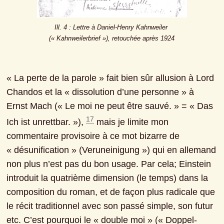
Ill. 4 : Lettre à Daniel-Henry Kahnweiler 
(« Kahnweilerbrief »), retouchée après 1924
« La perte de la parole » fait bien sûr allusion à Lord 
Chandos et la « dissolution d’une personne » à 
Ernst Mach (« Le moi ne peut être sauvé. » = « Das 
17
Ich ist unrettbar. »), 
 mais je limite mon 
commentaire provisoire à ce mot bizarre de 
« désunification » (Veruneinigung ») qui en allemand 
non plus n’est pas du bon usage. Par cela; Einstein 
introduit la quatrième dimension (le temps) dans la 
composition du roman, et de façon plus radicale que 
le récit traditionnel avec son passé simple, son futur 
etc. C’est pourquoi le « double moi » (« Doppel-