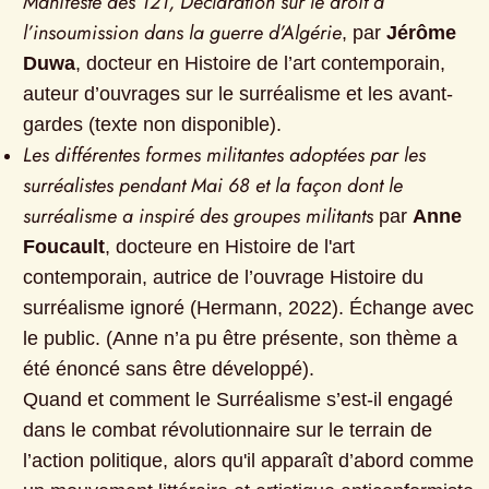
Manifeste des 121, Déclaration sur le droit à 
l’insoumission dans la guerre d’Algérie
, par 
Jérôme 
Duwa
, docteur en Histoire de l’art contemporain, 
auteur d’ouvrages sur le surréalisme et les avant-
gardes (texte non disponible).
Les différentes formes militantes adoptées par les 
surréalistes pendant Mai 68 et la façon dont le 
surréalisme a inspiré des groupes militants
 par 
Anne 
Foucault
, docteure en Histoire de l'art 
contemporain, autrice de l’ouvrage Histoire du 
surréalisme ignoré (Hermann, 2022). Échange avec 
le public. (Anne n’a pu être présente, son thème a 
été énoncé sans être développé).

Quand et comment le Surréalisme s’est-il engagé 
dans le combat révolutionnaire sur le terrain de 
l’action politique, alors qu'il apparaît d’abord comme 