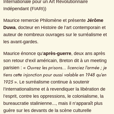
Internationale pour un Art Révolutionnaire 
Indépendant (FIARI))
Maurice remercie Philomène et présente 
Jérôme 
Duwa
, docteur en Histoire de l’art contemporain et 
auteur de nombreux ouvrages sur le surréalisme et 
les avant-gardes.
Maurice énonce qu’
après-guerre
, deux ans après 
son retour d’exil américain, Breton dit à un meeting 
Ouvrez les prisons… licenciez l’armée ; je 
parisien : « 
tiens cette injonction pour aussi valable en 1948 qu’en 
1925
 ». Le surréalisme continue à soutenir 
l’internationalisme et à revendiquer la libération de 
l’esprit, contre les oppressions, le colonialisme, la 
bureaucratie stalinienne..., mais il n’apparaît plus 
guère sur les devants de la scène culturelle 