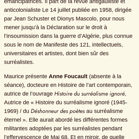
émancipatrices. Il part de la revue antigaulliste et 
anticolonialiste Le 14 juillet publiée en 1958, dirigée 
par Jean Schuster et Dionys Mascolo, pour nous 
mener jusqu’à la Déclaration sur le droit à 
l’insoumission dans la guerre d’Algérie, plus connue 
sous le nom de Manifeste des 121, intellectuels, 
universitaires et artistes, dont bien sûr des 
surréalistes.
Maurice présente 
Anne Foucault
 (absente à la 
séance), docteure en Histoire de l’art contemporain, 
Histoire du surréalisme ignoré
autrice de l’ouvrage 
, 
Autrice de « Histoire du surréalisme ignoré (1945-
Déshonneur des poètes
1969) / du 
 au surréalisme 
éternel ». Elle aurait abordé les différentes formes 
militantes adoptées par les surréalistes pendant 
l’effervescence de Mai 68. Et en miroir, de quelle 