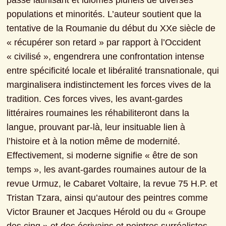
passé latinisant et idiomes pluriels de diverses 
populations et minorités. L’auteur soutient que la 
tentative de la Roumanie du début du XXe siècle de 
« récupérer son retard » par rapport à l’Occident 
« civilisé », engendrera une confrontation intense 
entre spécificité locale et libéralité transnationale, qui 
marginalisera indistinctement les forces vives de la 
tradition. Ces forces vives, les avant-gardes 
littéraires roumaines les réhabiliteront dans la 
langue, prouvant par-là, leur insituable lien à 
l’histoire et à la notion même de modernité. 
Effectivement, si moderne signifie « être de son 
temps », les avant-gardes roumaines autour de la 
revue Urmuz, le Cabaret Voltaire, la revue 75 H.P. et 
Tristan Tzara, ainsi qu’autour des peintres comme 
Victor Brauner et Jacques Hérold ou du « Groupe 