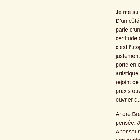
Je me sui
D’un côté
parle d’un
certitude 
c’est l’u
justement 
porte en e
artistique
rejoint de
praxis ou
ouvrier q
André Bre
pensée. J
Abensour,