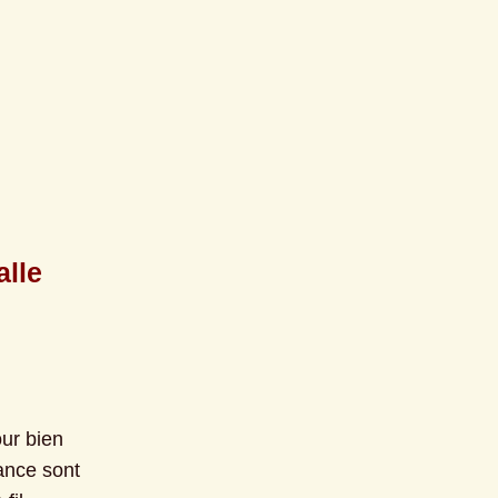
le 
ur bien 
nce sont 