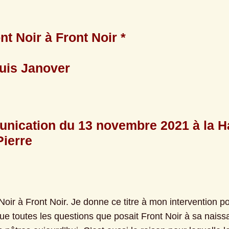
nt Noir à Front Noir *
uis Janover
ication du 13 novembre 2021 à la Hal
Pierre
oir à Front Noir. Je donne ce titre à mon intervention po
ue toutes les questions que posait Front Noir à sa naissa