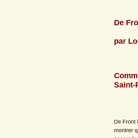
De Fro
par Lo
Commun
Saint-
De Front N
montrer q