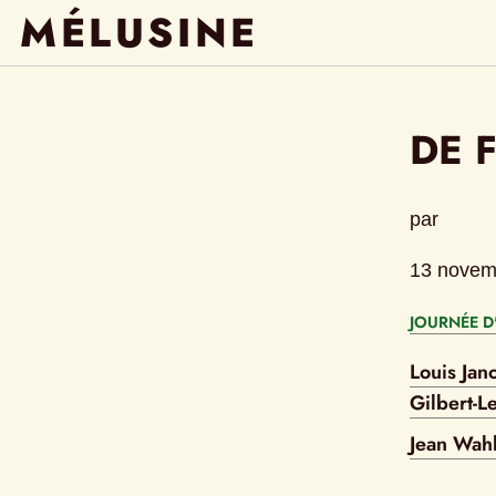
MÉLUSINE
DE 
par
13 novem
JOURNÉE D
Louis Jan
Gilbert-L
Jean Wah