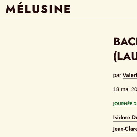
MÉLUSINE
BAC
(LA
par
Valer
18 mai 2
JOURNÉE D
Isidore D
Jean-Clar