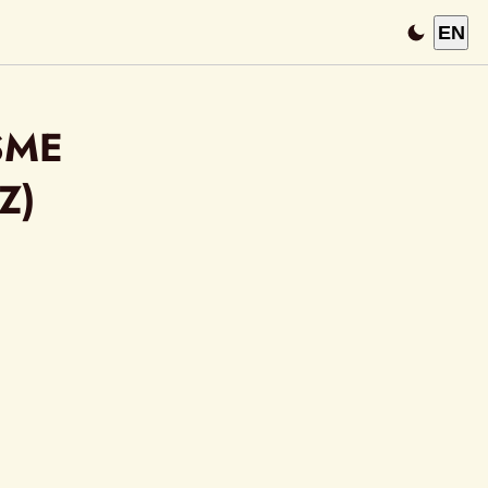
EN
ME 
Z)