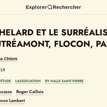
Explorer
Rechercher
HELARD ET LE SURRÉALIS
UTRÉAMONT, FLOCON, PA
ia Chiore
018
'ÉTUDE
L'ASSOCIATION
RV HALLE SAINT-PIERRE
ucasse
Roger Caillois
ence Lambert