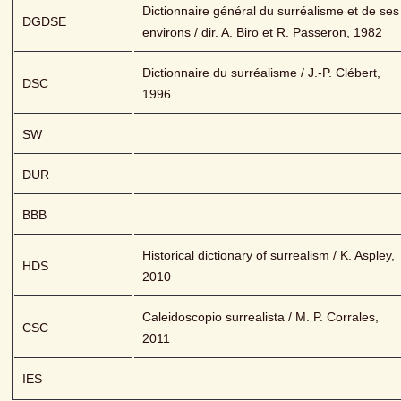
Dictionnaire général du surréalisme et de ses 
DGDSE
environs / dir. A. Biro et R. Passeron, 1982
Dictionnaire du surréalisme / J.-P. Clébert, 
DSC
1996
SW
DUR
BBB
Historical dictionary of surrealism / K. Aspley, 
HDS
2010
Caleidoscopio surrealista / M. P. Corrales, 
CSC
2011
IES