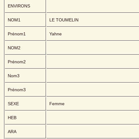
ENVIRONS
NOM1
LE TOUMELIN 
Prénom1
Yahne
NOM2
Prénom2
Nom3
Prénom3
SEXE
Femme
HEB
ARA