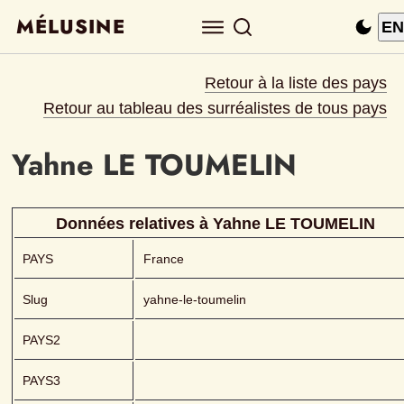
MÉLUSINE
EN
Retour à la liste des pays
Retour au tableau des surréalistes de tous pays
Yahne
LE TOUMELIN 
Données relatives à 
Yahne
LE TOUMELIN 
PAYS
France
Slug
yahne-le-toumelin
PAYS2
PAYS3