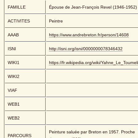
FAMILLE
Épouse de Jean-François Revel (1946-1952)
ACTIVITES
Peintre
AAAB
https://www.andrebreton.fr/person/14608
ISNI
http://isni.org/isni/0000000078346432
WIKI1
https://fr.wikipedia.org/wiki/Yahne_Le_Toumel
WIKI2
VIAF
WEB1
WEB2
Peinture saluée par Breton en 1957. Proche 
PARCOURS