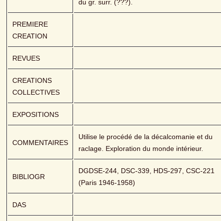
du gr. surr. (???).
PREMIERE 
CREATION
REVUES
CREATIONS 
COLLECTIVES
EXPOSITIONS
Utilise le procédé de la décalcomanie et du 
COMMENTAIRES
raclage. Exploration du monde intérieur.
DGDSE-244, DSC-339, HDS-297, CSC-221 
BIBLIOGR
(Paris 1946-1958)
DAS