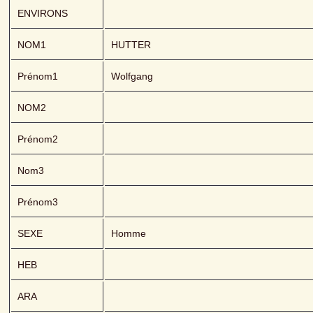
ENVIRONS
NOM1
HUTTER 
Prénom1
Wolfgang
NOM2
Prénom2
Nom3
Prénom3
SEXE
Homme
HEB
ARA