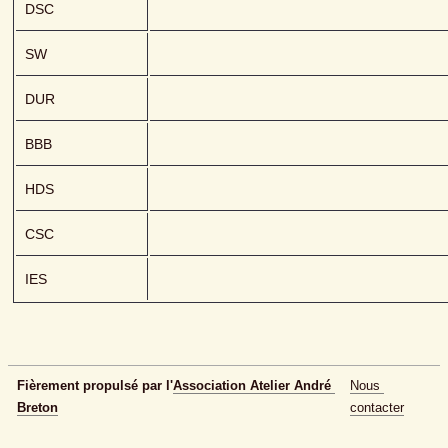
DSC
SW
DUR
BBB
HDS
CSC
IES
Fièrement propulsé par l'
Association Atelier André 
Nous 
Breton
contacter