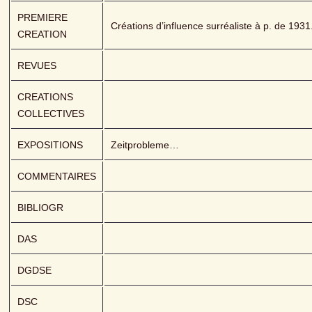
PREMIERE 
Créations d’influence surréaliste à p. de 1931
CREATION
REVUES
CREATIONS 
COLLECTIVES
EXPOSITIONS
Zeitprobleme…
COMMENTAIRES
BIBLIOGR
DAS
DGDSE
DSC