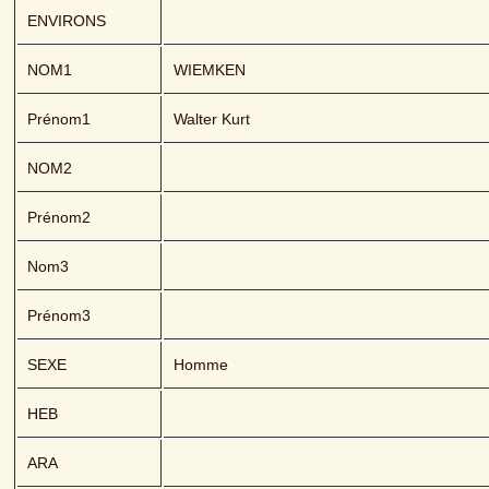
ENVIRONS
NOM1
WIEMKEN 
Prénom1
Walter Kurt
NOM2
Prénom2
Nom3
Prénom3
SEXE
Homme
HEB
ARA