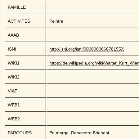
FAMILLE
ACTIVITES
Peintre
AAAB
ISNI
http://isni.org/isni/000000006678155X
WIKI1
https://de.wikipedia.org/wiki/Walter_Kurt_Wi
WIKI2
VIAF
WEB1
WEB2
PARCOURS
En marge. Rencontre Brignoni.