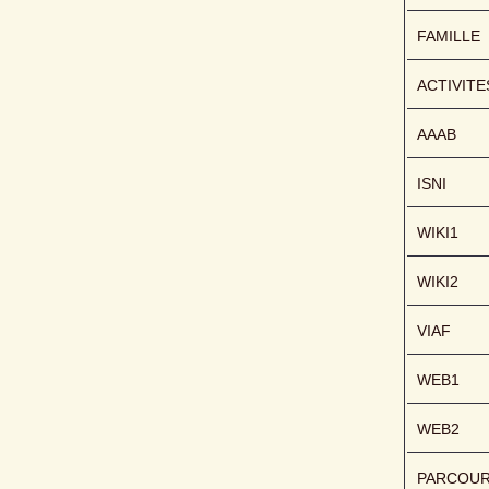
FAMILLE
ACTIVITE
AAAB
ISNI
WIKI1
WIKI2
VIAF
WEB1
WEB2
PARCOU