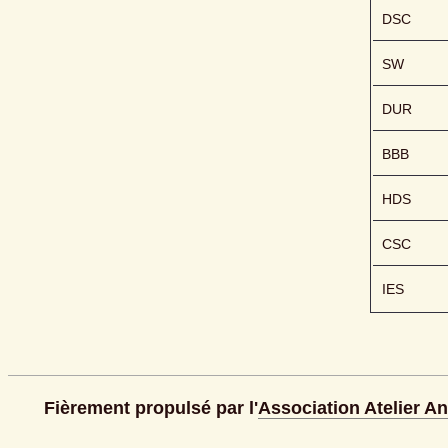
DSC
SW
DUR
BBB
HDS
CSC
IES
Fièrement propulsé par l'
Association Atelier A