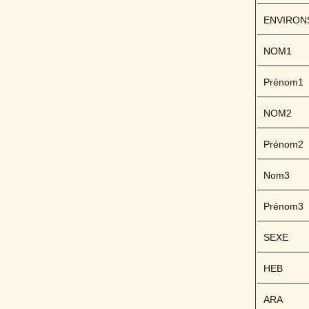
ENVIRON
NOM1
Prénom1
NOM2
Prénom2
Nom3
Prénom3
SEXE
HEB
ARA