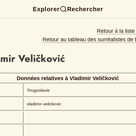
Explorer
Rechercher
Retour à la list
Retour au tableau des surréalistes de
imir
Veličković
Données relatives à 
Vladimir
Veličković
Yougoslavie
vladimir-velickovic