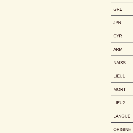
GRE
JPN
CYR
ARM
NAISS
LIEU1
MORT
LIEU2
LANGUE
ORIGINE