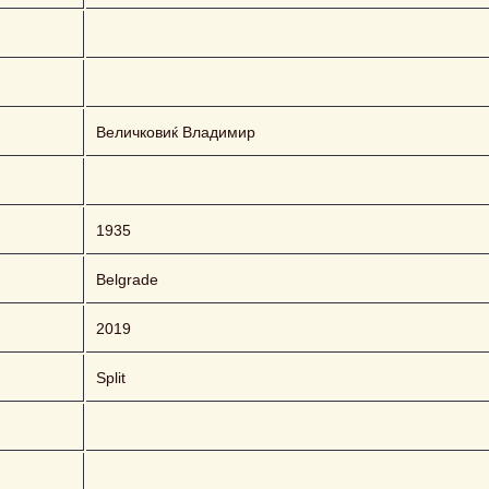
Величковиќ Владимир
1935
Belgrade
2019
Split