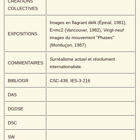
CREATIONS 
COLLECTIVES
Images en flagrant délit (Épinal, 1981), 
E=mc2 (Vancouver, 1982), Vingt-neuf 
EXPOSITIONS
images du mouvement "Phases" 
(Montluçon, 1987).
Surréalisme actuel et résolument 
COMMENTAIRES
internationaliste.
BIBLIOGR
CSC-438, IES-3-216
DAS
DGDSE
DSC
SW