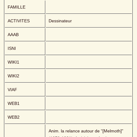
FAMILLE
ACTIVITES
Dessinateur
AAAB
ISNI
WIKI1
WIKI2
VIAF
WEB1
WEB2
Anim. la relance autour de “[Melmoth]" 