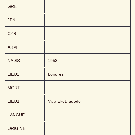
GRE
JPN
CYR
ARM
NAISS
1953
LIEU1
Londres
MORT
_
LIEU2
Vit à Eket, Suède
LANGUE
ORIGINE