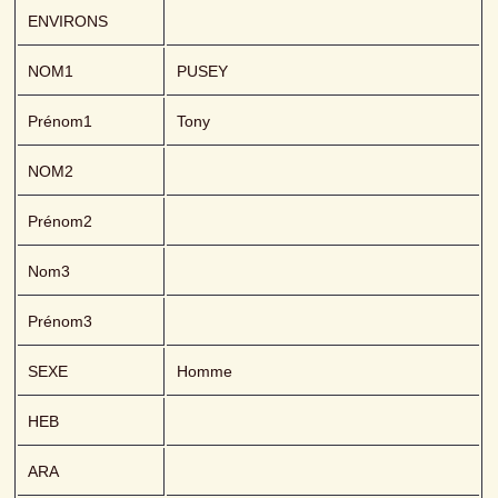
ENVIRONS
NOM1
PUSEY 
Prénom1
Tony
NOM2
Prénom2
Nom3
Prénom3
SEXE
Homme
HEB
ARA