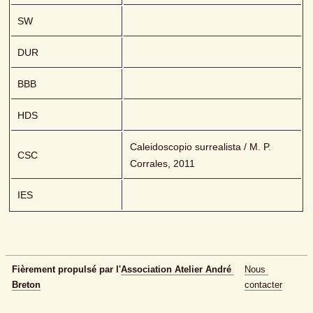
SW
DUR
BBB
HDS
Caleidoscopio surrealista / M. P. 
CSC
Corrales, 2011
IES
Fièrement propulsé par l'
Association Atelier André 
Nous 
Breton
contacter