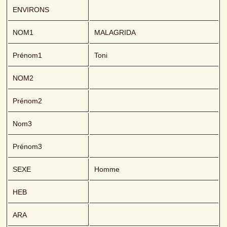
ENVIRONS
NOM1
MALAGRIDA 
Prénom1
Toni
NOM2
Prénom2
Nom3
Prénom3
SEXE
Homme
HEB
ARA