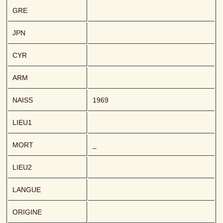
GRE
JPN
CYR
ARM
NAISS
1969
LIEU1
MORT
_
LIEU2
LANGUE
ORIGINE