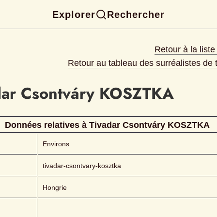
Explorer
Rechercher
Retour à la list
Retour au tableau des surréalistes de
dar
Csontváry KOSZTKA 
Données relatives à 
Tivadar
Csontváry KOSZTKA 
Environs
tivadar-csontvary-kosztka
Hongrie