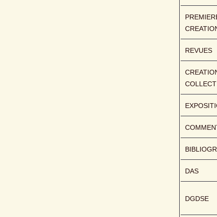
PREMIERE
CREATIO
REVUES
CREATION
COLLECT
EXPOSIT
COMMENT
BIBLIOGR
DAS
DGDSE