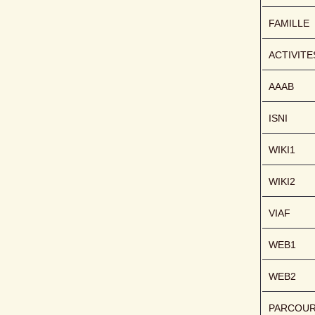
FAMILLE
ACTIVITE
AAAB
ISNI
WIKI1
WIKI2
VIAF
WEB1
WEB2
PARCOU