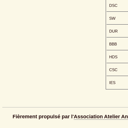
DSC
SW
DUR
BBB
HDS
CSC
IES
Fièrement propulsé par l'
Association Atelier A