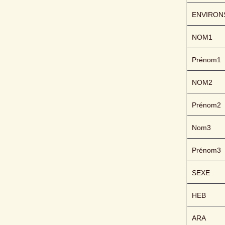
ENVIRON
NOM1
Prénom1
NOM2
Prénom2
Nom3
Prénom3
SEXE
HEB
ARA