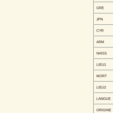
GRE
JPN
CYR
ARM
NAISS
LIEU1
MORT
LIEU2
LANGUE
ORIGINE