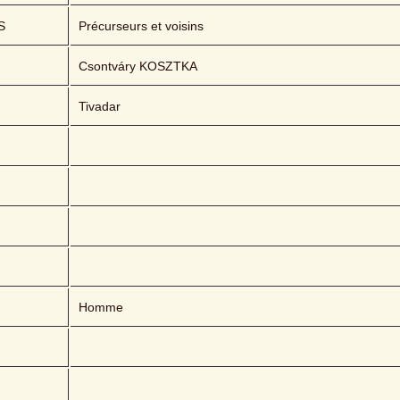
S
Précurseurs et voisins
Csontváry KOSZTKA 
Tivadar
Homme