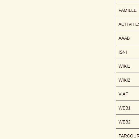
FAMILLE
ACTIVITE
AAAB
ISNI
WIKI1
WIKI2
VIAF
WEB1
WEB2
PARCOU