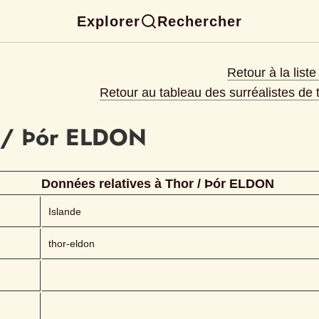
Explorer
Rechercher
Retour à la list
Retour au tableau des surréalistes de
 / Þór
ELDON 
Données relatives à 
Thor / Þór
ELDON 
Islande
thor-eldon