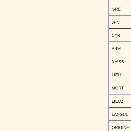
GRE
JPN
CYR
ARM
NAISS
LIEU1
MORT
LIEU2
LANGUE
ORIGINE