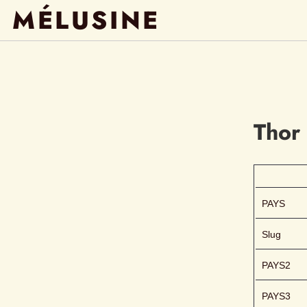
MÉLUSINE
Thor
PAYS
Slug
PAYS2
PAYS3