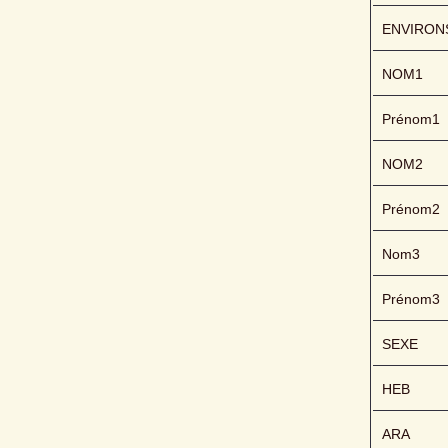
ENVIRON
NOM1
Prénom1
NOM2
Prénom2
Nom3
Prénom3
SEXE
HEB
ARA