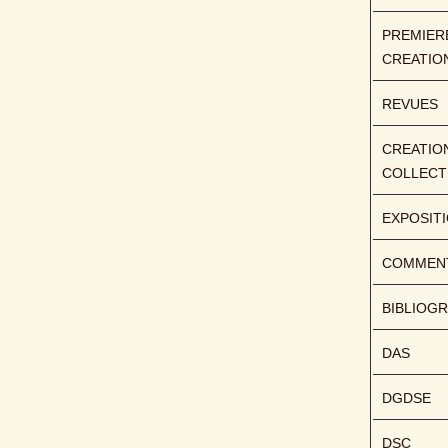
PREMIERE
CREATIO
REVUES
CREATION
COLLECT
EXPOSIT
COMMENT
BIBLIOGR
DAS
DGDSE
DSC