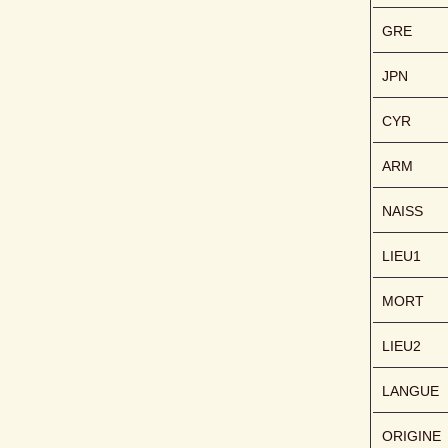
GRE
JPN
CYR
ARM
NAISS
LIEU1
MORT
LIEU2
LANGUE
ORIGINE