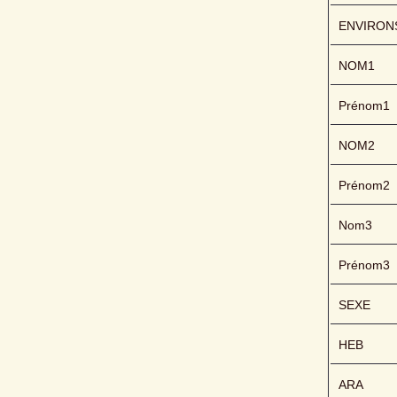
ENVIRON
NOM1
Prénom1
NOM2
Prénom2
Nom3
Prénom3
SEXE
HEB
ARA