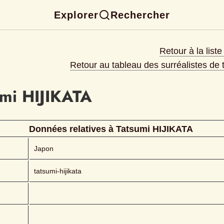
Explorer
Rechercher
Retour à la list
Retour au tableau des surréalistes de
umi
HIJIKATA 
Données relatives à 
Tatsumi
HIJIKATA 
Japon
tatsumi-hijikata