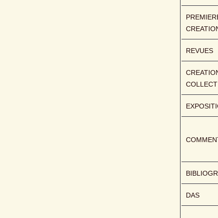
PREMIERE
CREATIO
REVUES
CREATION
COLLECT
EXPOSIT
COMMENT
BIBLIOGR
DAS