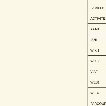
FAMILLE
ACTIVITE
AAAB
ISNI
WIKI1
WIKI2
VIAF
WEB1
WEB2
PARCOU