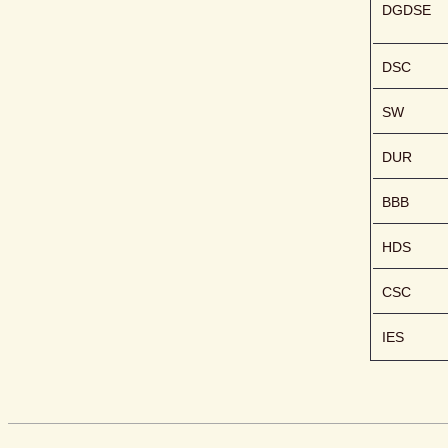
DGDSE
DSC
SW
DUR
BBB
HDS
CSC
IES