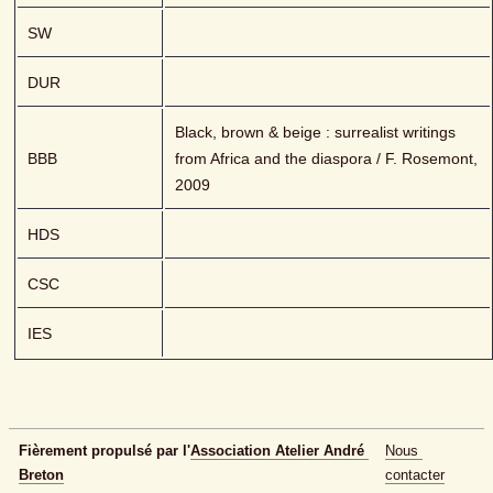
SW
DUR
Black, brown & beige : surrealist writings 
BBB
from Africa and the diaspora / F. Rosemont, 
2009
HDS
CSC
IES
Fièrement propulsé par l'
Association Atelier André 
Nous 
Breton
contacter