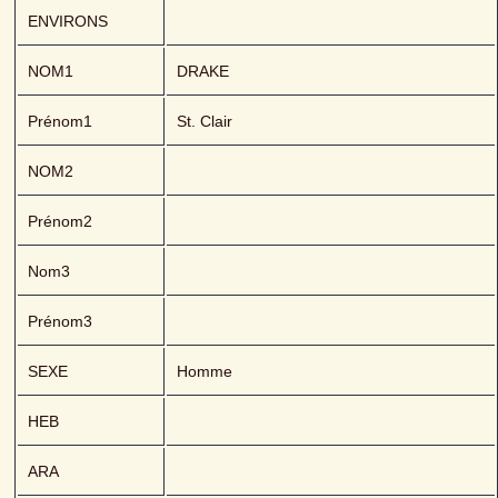
ENVIRONS
NOM1
DRAKE 
Prénom1
St. Clair
NOM2
Prénom2
Nom3
Prénom3
SEXE
Homme
HEB
ARA