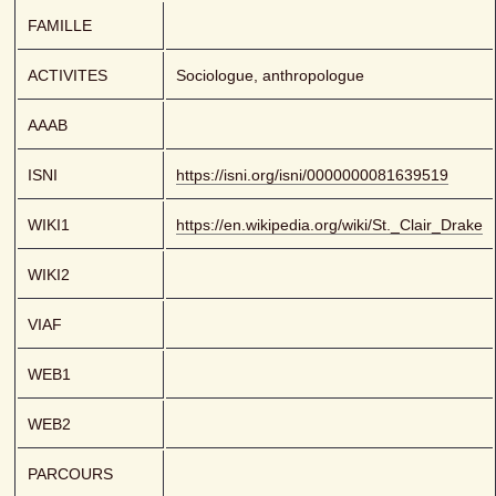
FAMILLE
ACTIVITES
Sociologue, anthropologue
AAAB
ISNI
https://isni.org/isni/0000000081639519
WIKI1
https://en.wikipedia.org/wiki/St._Clair_Drake
WIKI2
VIAF
WEB1
WEB2
PARCOURS