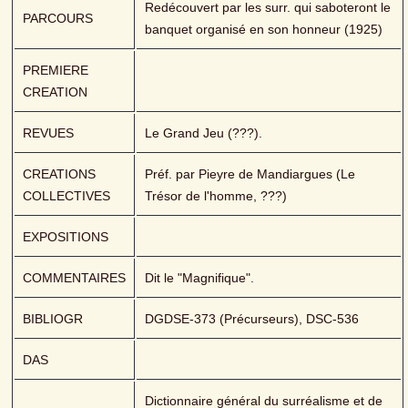
Redécouvert par les surr. qui saboteront le 
PARCOURS
banquet organisé en son honneur (1925)
PREMIERE 
CREATION
REVUES
Le Grand Jeu (???).
CREATIONS 
Préf. par Pieyre de Mandiargues (Le 
COLLECTIVES
Trésor de l'homme, ???)
EXPOSITIONS
COMMENTAIRES
Dit le "Magnifique".
BIBLIOGR
DGDSE-373 (Précurseurs), DSC-536
DAS
Dictionnaire général du surréalisme et de 