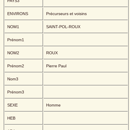
PAYS3
ENVIRONS
Précurseurs et voisins
NOM1
SAINT-POL-ROUX
Prénom1
NOM2
ROUX
Prénom2
Pierre Paul
Nom3
Prénom3
SEXE
Homme
HEB