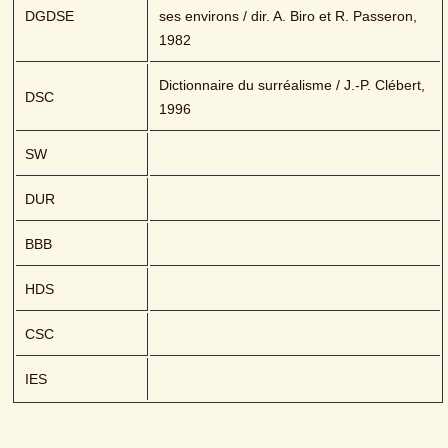
DGDSE
ses environs / dir. A. Biro et R. Passeron, 
1982
Dictionnaire du surréalisme / J.-P. Clébert, 
DSC
1996
SW
DUR
BBB
HDS
CSC
IES