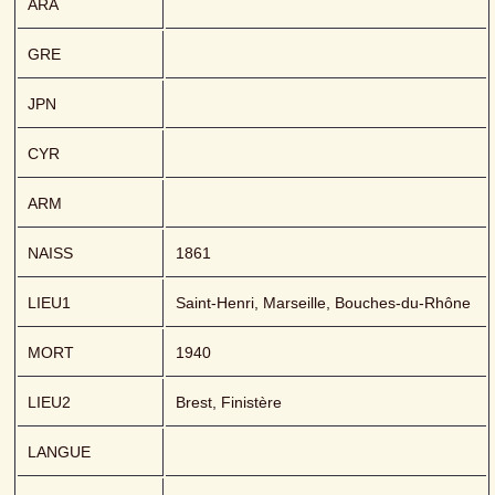
ARA
GRE
JPN
CYR
ARM
NAISS
1861
LIEU1
Saint-Henri, Marseille, Bouches-du-Rhône
MORT
1940
LIEU2
Brest, Finistère
LANGUE