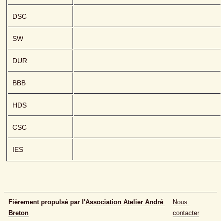
DSC
SW
DUR
BBB
HDS
CSC
IES
Fièrement propulsé par l'
Association Atelier André 
Nous 
Breton
contacter