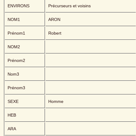
ENVIRONS
Précurseurs et voisins
NOM1
ARON 
Prénom1
Robert
NOM2
Prénom2
Nom3
Prénom3
SEXE
Homme
HEB
ARA