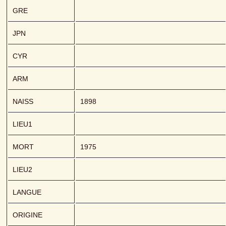
GRE
JPN
CYR
ARM
NAISS
1898
LIEU1
MORT
1975
LIEU2
LANGUE
ORIGINE