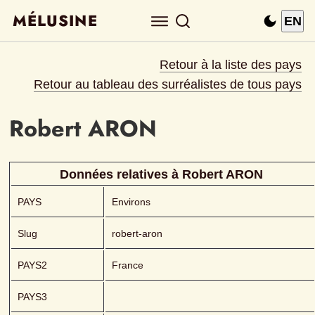
MÉLUSINE
EN
Retour à la liste des pays
Retour au tableau des surréalistes de tous pays
Robert
ARON 
Données relatives à 
Robert
ARON 
PAYS
Environs
Slug
robert-aron
PAYS2
France
PAYS3