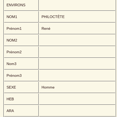
ENVIRONS
NOM1
PHILOCTÈTE 
Prénom1
René
NOM2
Prénom2
Nom3
Prénom3
SEXE
Homme
HEB
ARA