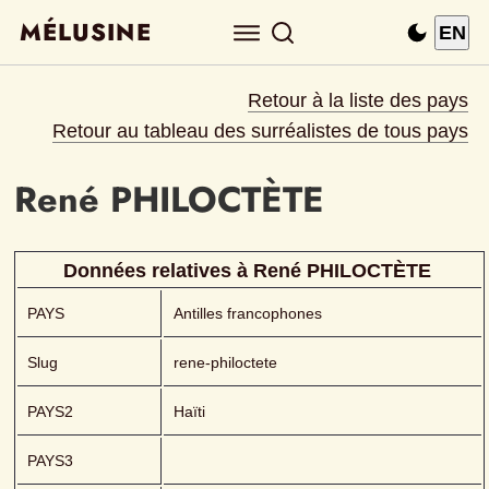
MÉLUSINE
EN
Retour à la liste des pays
Retour au tableau des surréalistes de tous pays
René
PHILOCTÈTE 
Données relatives à 
René
PHILOCTÈTE 
PAYS
Antilles francophones
Slug
rene-philoctete
PAYS2
Haïti
PAYS3