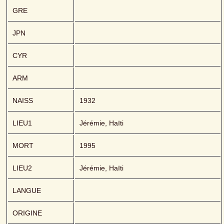
GRE
JPN
CYR
ARM
NAISS
1932
LIEU1
Jérémie, Haïti
MORT
1995
LIEU2
Jérémie, Haïti
LANGUE
ORIGINE