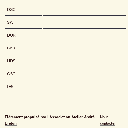
DSC
SW
DUR
BBB
HDS
CSC
IES
Fièrement propulsé par l'
Association Atelier André 
Nous 
Breton
contacter