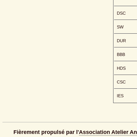
DSC
SW
DUR
BBB
HDS
CSC
IES
Fièrement propulsé par l'
Association Atelier A