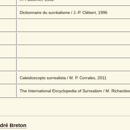
Dictionnaire du surréalisme / J.-P. Clébert, 1996
Caleidoscopio surrealista / M. P. Corrales, 2011
The International Encyclopedia of Surrealism / M. Richards
ndré Breton