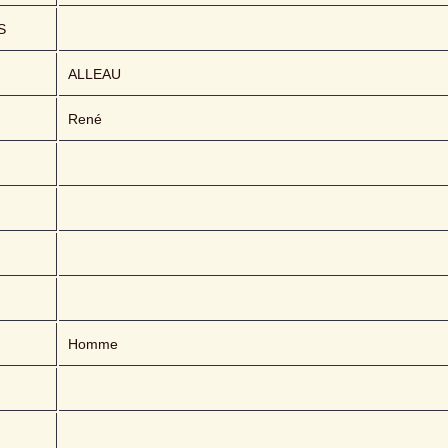
S
ALLEAU 
René
Homme