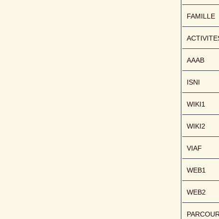
FAMILLE
ACTIVITE
AAAB
ISNI
WIKI1
WIKI2
VIAF
WEB1
WEB2
PARCOU