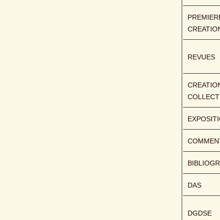
PREMIERE
CREATIO
REVUES
CREATION
COLLECT
EXPOSIT
COMMENT
BIBLIOGR
DAS
DGDSE