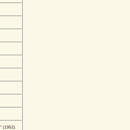
e" (1952).