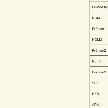
ENVIRON
NOM1
Prénom1
NOM2
Prénom2
Nom3
Prénom3
SEXE
HEB
ARA