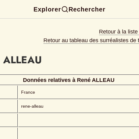
Explorer
Rechercher
Retour à la list
Retour au tableau des surréalistes de
ALLEAU 
Données relatives à 
René
ALLEAU 
France
rene-alleau