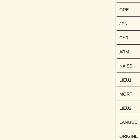
GRE
JPN
CYR
ARM
NAISS
LIEU1
MORT
LIEU2
LANGUE
ORIGINE