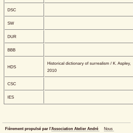
DSC
SW
DUR
BBB
Historical dictionary of surrealism / K. Aspley, 
HDS
2010
CSC
IES
Fièrement propulsé par l'
Association Atelier André 
Nous 