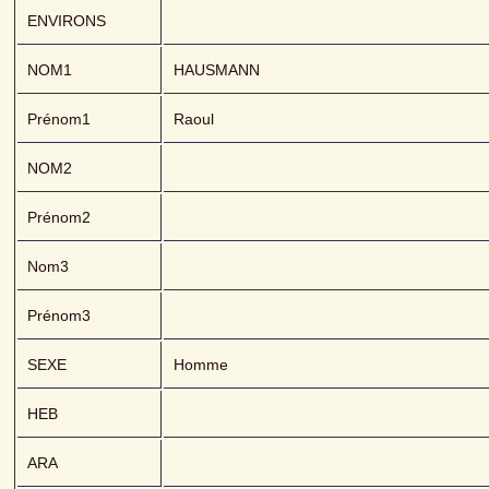
ENVIRONS
NOM1
HAUSMANN 
Prénom1
Raoul
NOM2
Prénom2
Nom3
Prénom3
SEXE
Homme
HEB
ARA