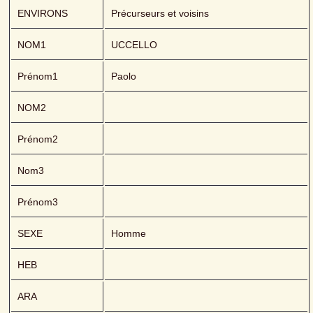
ENVIRONS
Précurseurs et voisins
NOM1
UCCELLO 
Prénom1
Paolo
NOM2
Prénom2
Nom3
Prénom3
SEXE
Homme
HEB
ARA