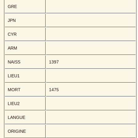
GRE
JPN
CYR
ARM
NAISS
1397
LIEU1
MORT
1475
LIEU2
LANGUE
ORIGINE