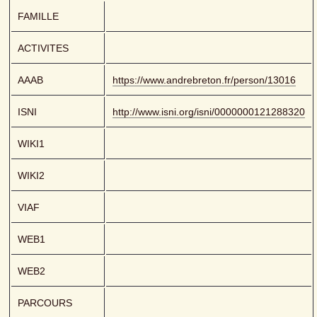
FAMILLE
ACTIVITES
AAAB
https://www.andrebreton.fr/person/13016
ISNI
http://www.isni.org/isni/0000000121288320
WIKI1
WIKI2
VIAF
WEB1
WEB2
PARCOURS