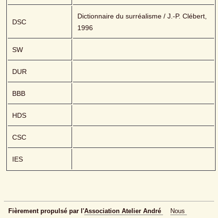
Dictionnaire du surréalisme / J.-P. Clébert, 
DSC
1996
SW
DUR
BBB
HDS
CSC
IES
Fièrement propulsé par l'
Association Atelier André 
Nous 