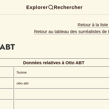
Explorer
Rechercher
Retour à la list
Retour au tableau des surréalistes de
ABT 
Données relatives à 
Otto
ABT 
Suisse
otto-abt