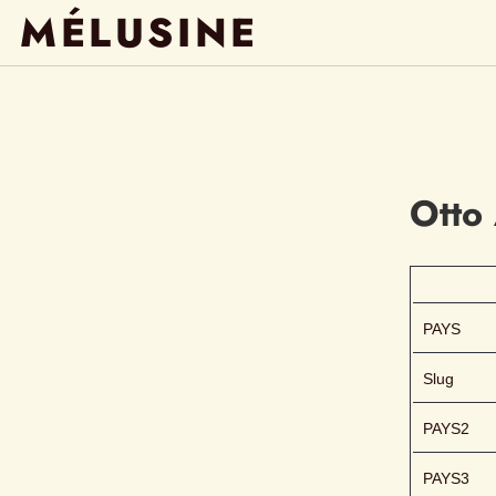
MÉLUSINE
Otto
PAYS
Slug
PAYS2
PAYS3