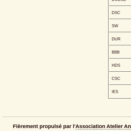
DSC
SW
DUR
BBB
HDS
CSC
IES
Fièrement propulsé par l'
Association Atelier A