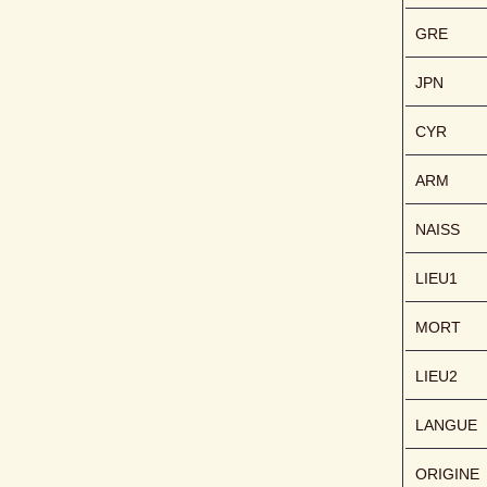
GRE
JPN
CYR
ARM
NAISS
LIEU1
MORT
LIEU2
LANGUE
ORIGINE