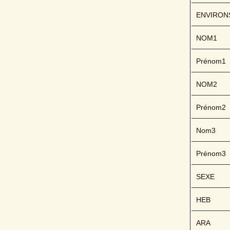
ENVIRON
NOM1
Prénom1
NOM2
Prénom2
Nom3
Prénom3
SEXE
HEB
ARA