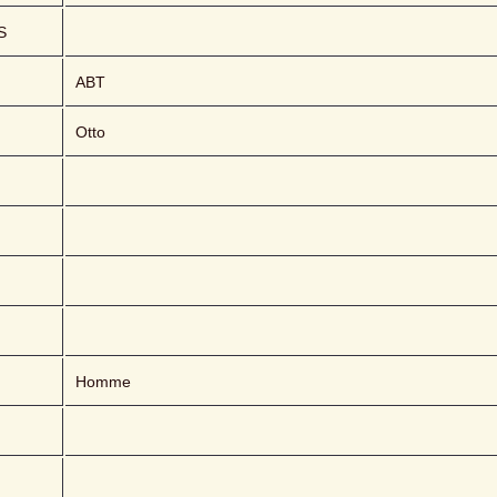
S
ABT 
Otto
Homme