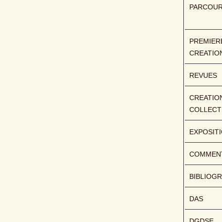
PARCOU
PREMIERE
CREATIO
REVUES
CREATION
COLLECT
EXPOSIT
COMMENT
BIBLIOGR
DAS
DGDSE