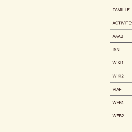
FAMILLE
ACTIVITE
AAAB
ISNI
WIKI1
WIKI2
VIAF
WEB1
WEB2