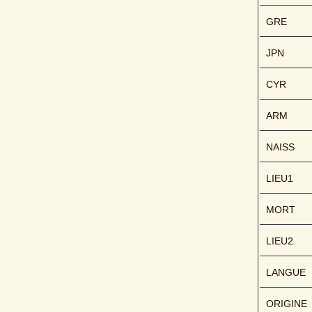
GRE
JPN
CYR
ARM
NAISS
LIEU1
MORT
LIEU2
LANGUE
ORIGINE