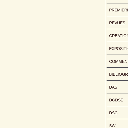
PREMIER
REVUES
CREATIO
EXPOSIT
COMMENT
BIBLIOGR
DAS
DGDSE
DSC
SW