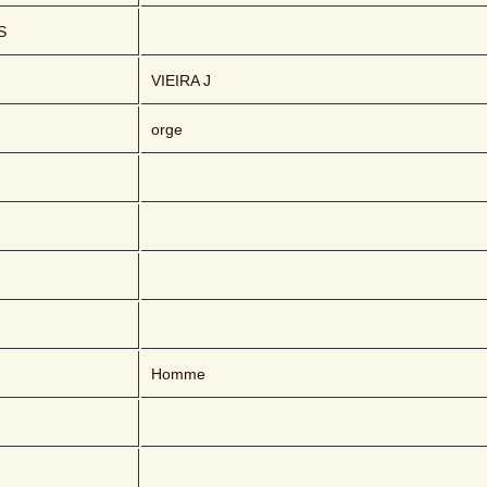
S
VIEIRA J
orge
Homme