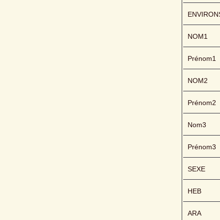
ENVIRON
NOM1
Prénom1
NOM2
Prénom2
Nom3
Prénom3
SEXE
HEB
ARA