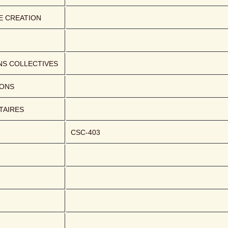
E CREATION
NS COLLECTIVES
IONS
AIRES
CSC-403