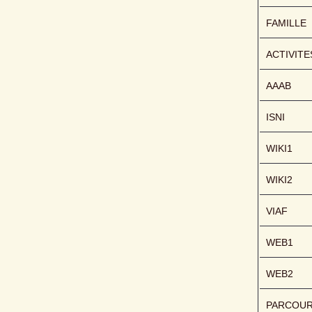
FAMILLE
ACTIVITE
AAAB
ISNI
WIKI1
WIKI2
VIAF
WEB1
WEB2
PARCOU