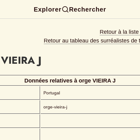
Explorer
Rechercher
Retour à la list
Retour au tableau des surréalistes de
VIEIRA J
Données relatives à 
orge
VIEIRA J
Portugal
orge-vieira-j