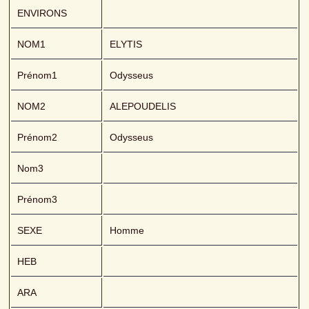
ENVIRONS
NOM1
ELYTIS 
Prénom1
Odysseus
NOM2
ALEPOUDELIS
Prénom2
Odysseus
Nom3
Prénom3
SEXE
Homme
HEB
ARA