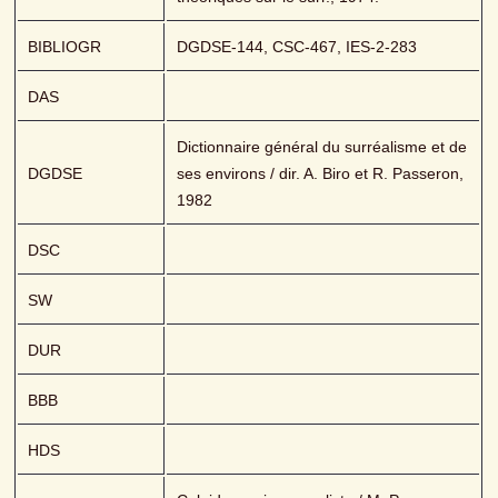
BIBLIOGR
DGDSE-144, CSC-467, IES-2-283
DAS
Dictionnaire général du surréalisme et de 
DGDSE
ses environs / dir. A. Biro et R. Passeron, 
1982
DSC
SW
DUR
BBB
HDS