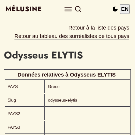
MÉLUSINE
EN
Retour à la liste des pays
Retour au tableau des surréalistes de tous pays
Odysseus
ELYTIS 
Données relatives à 
Odysseus
ELYTIS 
PAYS
Grèce
Slug
odysseus-elytis
PAYS2
PAYS3