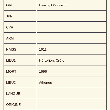
GRE
Ελύτης Οδυσσέας
JPN
CYR
ARM
NAISS
1911
LIEU1
Héraklion, Crète
MORT
1996
LIEU2
Athènes
LANGUE
ORIGINE