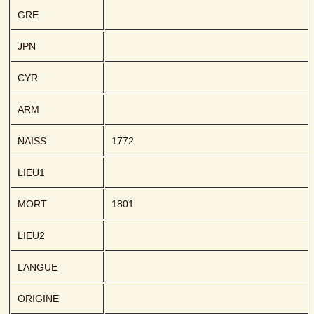
GRE
JPN
CYR
ARM
NAISS
1772
LIEU1
MORT
1801
LIEU2
LANGUE
ORIGINE