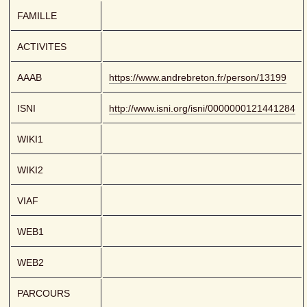
FAMILLE
ACTIVITES
AAAB
https://www.andrebreton.fr/person/13199
ISNI
http://www.isni.org/isni/0000000121441284
WIKI1
WIKI2
VIAF
WEB1
WEB2
PARCOURS