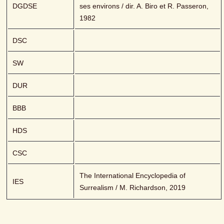
DGDSE
ses environs / dir. A. Biro et R. Passeron, 
1982
DSC
SW
DUR
BBB
HDS
CSC
The International Encyclopedia of 
IES
Surrealism / M. Richardson, 2019