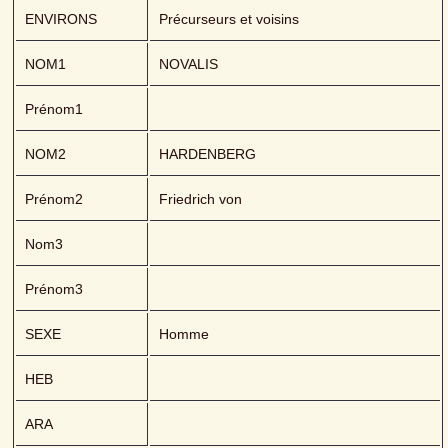
ENVIRONS
Précurseurs et voisins
NOM1
NOVALIS 
Prénom1
NOM2
HARDENBERG
Prénom2
Friedrich von 
Nom3
Prénom3
SEXE
Homme
HEB
ARA