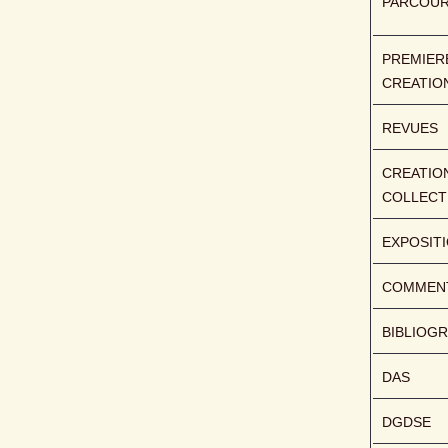
PARCOU
PREMIERE
CREATIO
REVUES
CREATION
COLLECT
EXPOSIT
COMMENT
BIBLIOGR
DAS
DGDSE