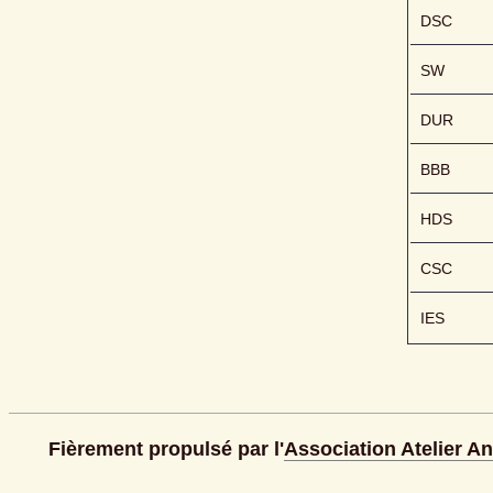
DSC
SW
DUR
BBB
HDS
CSC
IES
Fièrement propulsé par l'
Association Atelier A