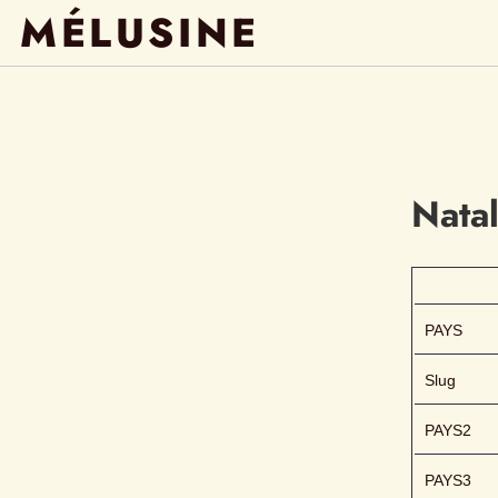
MÉLUSINE
Natal
PAYS
Slug
PAYS2
PAYS3