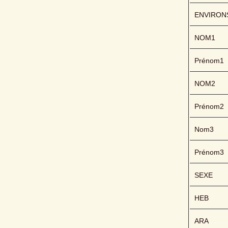
ENVIRON
NOM1
Prénom1
NOM2
Prénom2
Nom3
Prénom3
SEXE
HEB
ARA