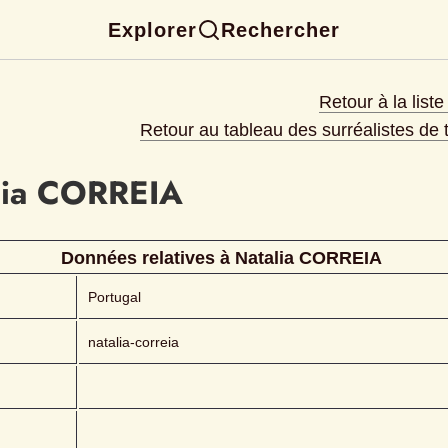
Explorer
Rechercher
Retour à la list
Retour au tableau des surréalistes de
ia
CORREIA 
Données relatives à 
Natalia
CORREIA 
Portugal
natalia-correia