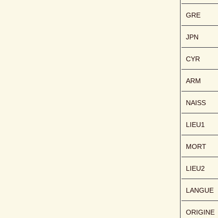
GRE
JPN
CYR
ARM
NAISS
LIEU1
MORT
LIEU2
LANGUE
ORIGINE