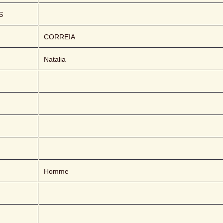
S
CORREIA 
Natalia
Homme