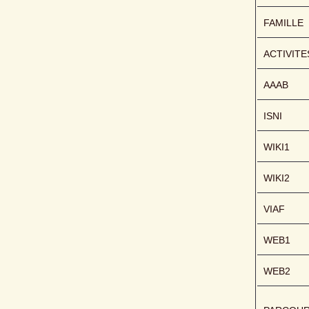
FAMILLE
ACTIVITE
AAAB
ISNI
WIKI1
WIKI2
VIAF
WEB1
WEB2