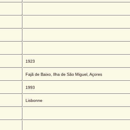
1923
Fajã de Baixo, Ilha de São Miguel, Açores
1993
Lisbonne