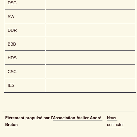
DSC
SW
DUR
BBB
HDS
CSC
IES
Fièrement propulsé par l'
Association Atelier André 
Nous 
Breton
contacter