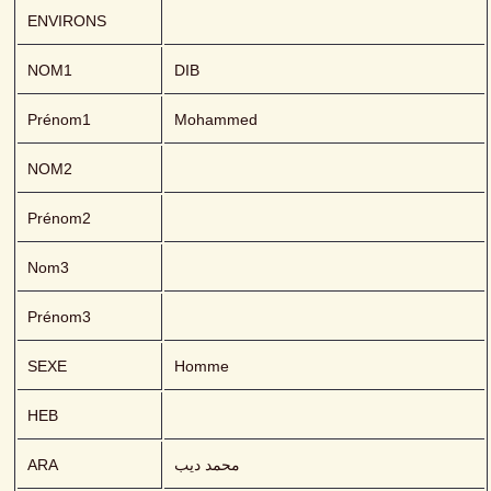
ENVIRONS
NOM1
DIB 
Prénom1
Mohammed
NOM2
Prénom2
Nom3
Prénom3
SEXE
Homme
HEB
ARA
محمد ديب