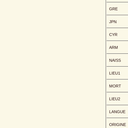
GRE
JPN
CYR
ARM
NAISS
LIEU1
MORT
LIEU2
LANGUE
ORIGINE