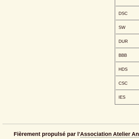
DSC
SW
DUR
BBB
HDS
CSC
IES
Fièrement propulsé par l'
Association Atelier A