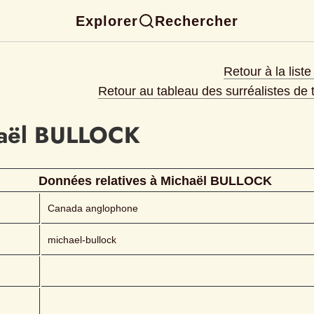
Explorer
Rechercher
Retour à la list
Retour au tableau des surréalistes de
aël
BULLOCK 
Données relatives à 
Michaël
BULLOCK 
Canada anglophone
michael-bullock