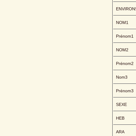
ENVIRON
NOM1
Prénom1
NOM2
Prénom2
Nom3
Prénom3
SEXE
HEB
ARA