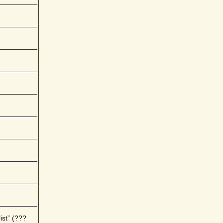
ist” (???