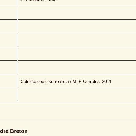
Caleidoscopio surrealista / M. P. Corrales, 2011
ndré Breton