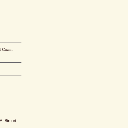
 Coast 
. Biro et 