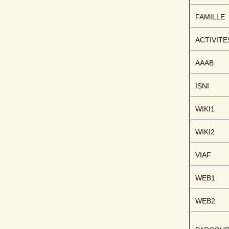
FAMILLE
ACTIVITE
AAAB
ISNI
WIKI1
WIKI2
VIAF
WEB1
WEB2