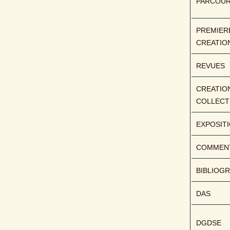
PARCOU
PREMIERE
CREATIO
REVUES
CREATION
COLLECT
EXPOSIT
COMMENT
BIBLIOGR
DAS
DGDSE