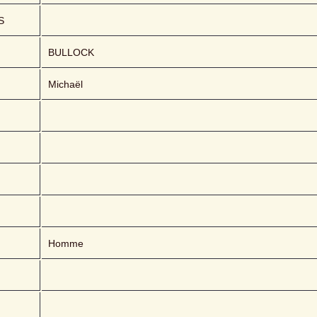
S
BULLOCK 
Michaël
Homme