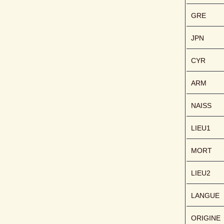
GRE
JPN
CYR
ARM
NAISS
LIEU1
MORT
LIEU2
LANGUE
ORIGINE