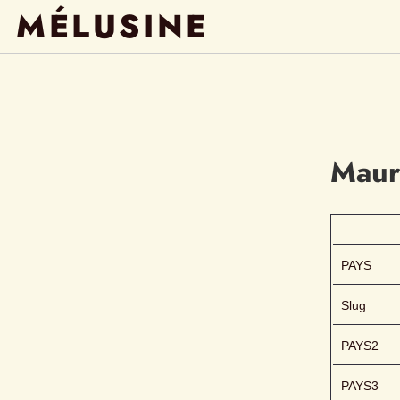
MÉLUSINE
Maur
PAYS
Slug
PAYS2
PAYS3