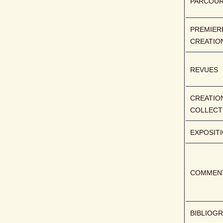
PARCOU
PREMIERE
CREATIO
REVUES
CREATION
COLLECT
EXPOSIT
COMMENT
BIBLIOGR