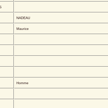
S
NADEAU 
Maurice
Homme