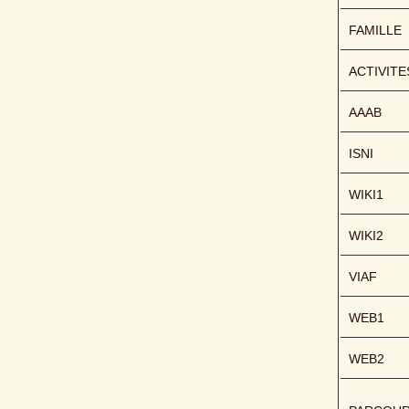
FAMILLE
ACTIVITE
AAAB
ISNI
WIKI1
WIKI2
VIAF
WEB1
WEB2