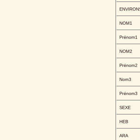
ENVIRON
NOM1
Prénom1
NOM2
Prénom2
Nom3
Prénom3
SEXE
HEB
ARA