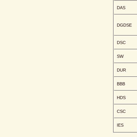
DAS
DGDSE
DSC
SW
DUR
BBB
HDS
CSC
IES