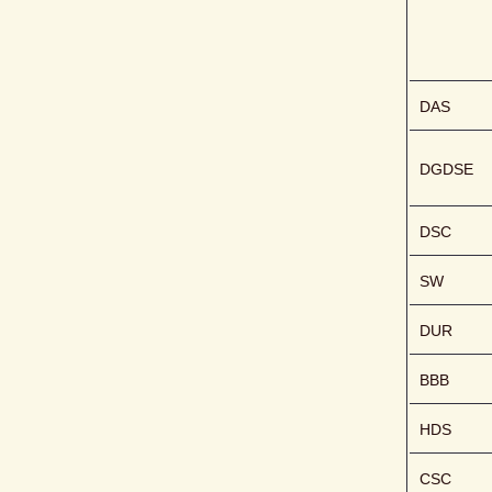
DAS
DGDSE
DSC
SW
DUR
BBB
HDS
CSC