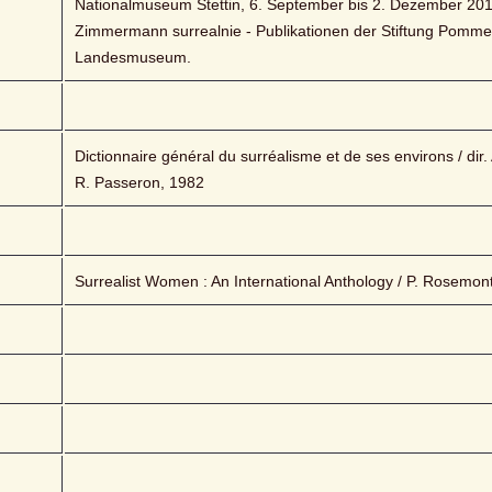
Nationalmuseum Stettin, 6. September bis 2. Dezember 201
Zimmermann surrealnie - Publikationen der Stiftung Pomme
Landesmuseum.
Dictionnaire général du surréalisme et de ses environs / dir. A
R. Passeron, 1982
Surrealist Women : An International Anthology / P. Rosemon