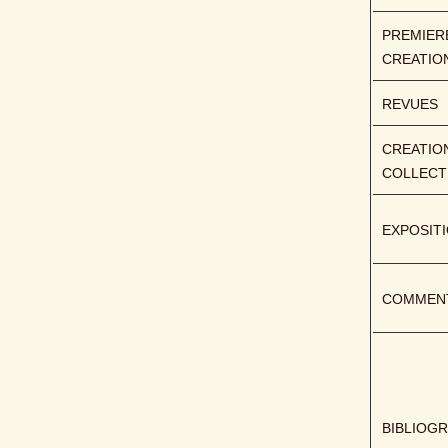
PREMIERE
CREATIO
REVUES
CREATION
COLLECT
EXPOSIT
COMMENT
BIBLIOGR