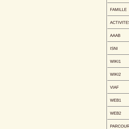
FAMILLE
ACTIVITE
AAAB
ISNI
WIKI1
WIKI2
VIAF
WEB1
WEB2
PARCOU