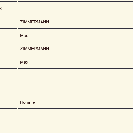
S
ZIMMERMANN 
Mac
ZIMMERMANN
Max
Homme