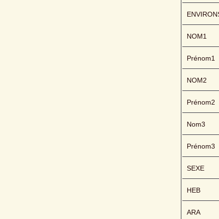
ENVIRON
NOM1
Prénom1
NOM2
Prénom2
Nom3
Prénom3
SEXE
HEB
ARA