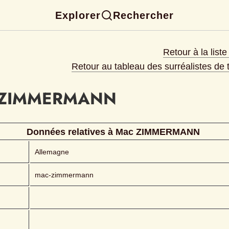
Explorer
Rechercher
Retour à la list
Retour au tableau des surréalistes de
ZIMMERMANN 
Données relatives à 
Mac
ZIMMERMANN 
Allemagne
mac-zimmermann