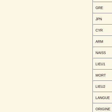
GRE
JPN
CYR
ARM
NAISS
LIEU1
MORT
LIEU2
LANGUE
ORIGINE