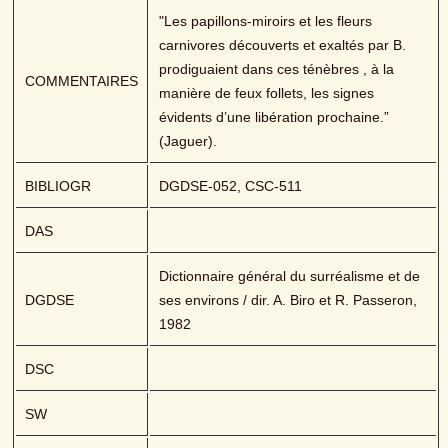
"Les papillons-miroirs et les fleurs 
carnivores découverts et exaltés par B. 
prodiguaient dans ces ténèbres , à la 
COMMENTAIRES
manière de feux follets, les signes 
évidents d’une libération prochaine.” 
(Jaguer).
BIBLIOGR
DGDSE-052, CSC-511
DAS
Dictionnaire général du surréalisme et de 
DGDSE
ses environs / dir. A. Biro et R. Passeron, 
1982
DSC
SW