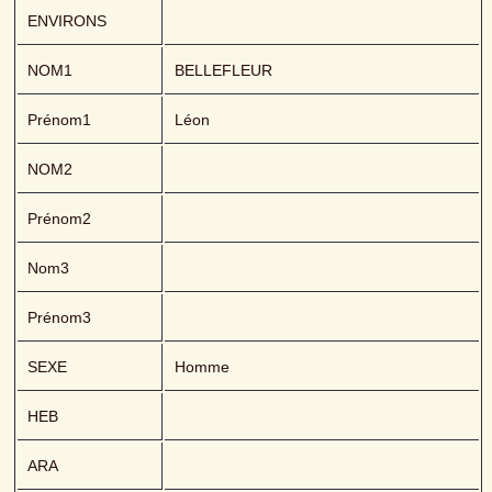
ENVIRONS
NOM1
BELLEFLEUR 
Prénom1
Léon
NOM2
Prénom2
Nom3
Prénom3
SEXE
Homme
HEB
ARA