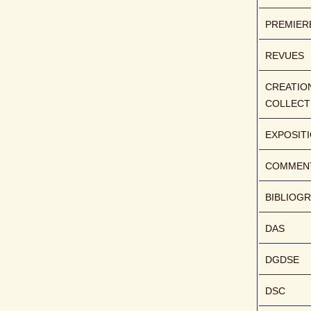
PREMIER
REVUES
CREATION
COLLECT
EXPOSIT
COMMENT
BIBLIOGR
DAS
DGDSE
DSC