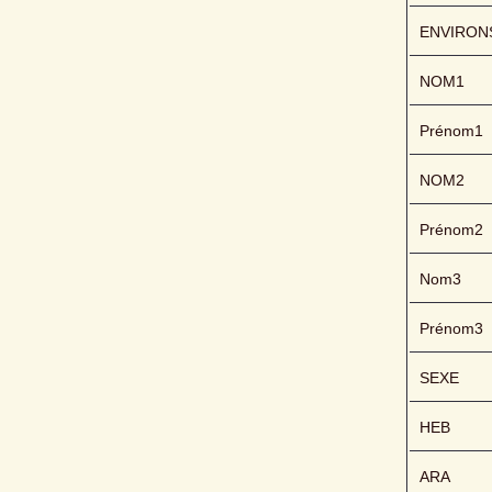
ENVIRON
NOM1
Prénom1
NOM2
Prénom2
Nom3
Prénom3
SEXE
HEB
ARA