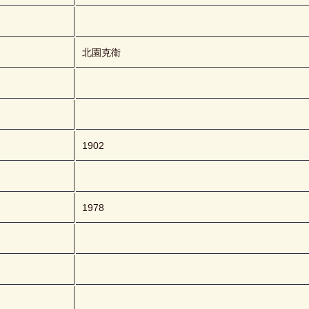
北園克衛
1902
1978