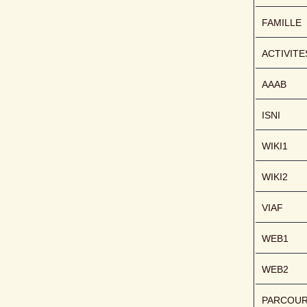
FAMILLE
ACTIVITE
AAAB
ISNI
WIKI1
WIKI2
VIAF
WEB1
WEB2
PARCOU