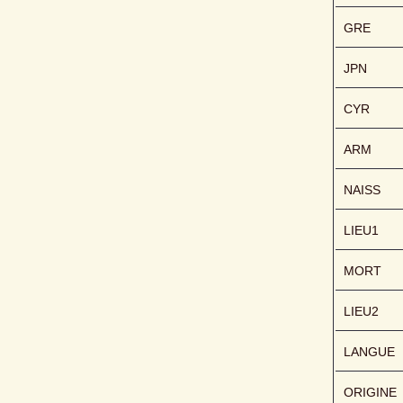
GRE
JPN
CYR
ARM
NAISS
LIEU1
MORT
LIEU2
LANGUE
ORIGINE