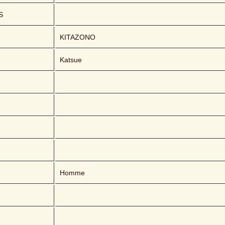
S
KITAZONO 
Katsue
Homme