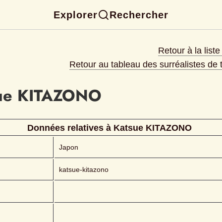
Explorer
Rechercher
Retour à la list
Retour au tableau des surréalistes de
ue
KITAZONO 
Données relatives à 
Katsue
KITAZONO 
Japon
katsue-kitazono