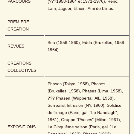
PARCOURS
(???1958-1964 et 1971-1976). Renc. 
Lam, Jaguer, Éthuin. Ami de Llinas.
PREMIERE 
CREATION
Boa (1958-1960), Edda (Bruxelles, 1958-
REVUES
1964).
CREATIONS 
COLLECTIVES
Phases (Tokyo, 1958), Phases 
(Bruxelles, 1958), Phases (Lima, 1958), 
??? Phasen (Wüppertal, All., 1958), 
Surrealist Intrusion (NY, 1960), Solstice 
de l'image (Paris, gal. “Le Ranelagh", 
1961), Gruppo “Phases" (Milan, 1961), 
EXPOSITIONS
La Cinquième saison (Paris, gal. “Le 