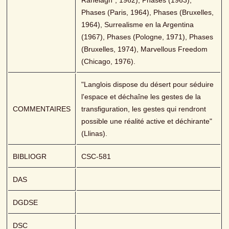
Ranelagh", 1962), Phases (1963), 
Phases (Paris, 1964), Phases (Bruxelles, 
1964), Surrealisme en la Argentina 
(1967), Phases (Pologne, 1971), Phases 
(Bruxelles, 1974), Marvellous Freedom 
(Chicago, 1976).
"Langlois dispose du désert pour séduire 
l'espace et déchaîne les gestes de la 
COMMENTAIRES
transfiguration, les gestes qui rendront 
possible une réalité active et déchirante" 
(Llinas).
BIBLIOGR
CSC-581
DAS
DGDSE
DSC