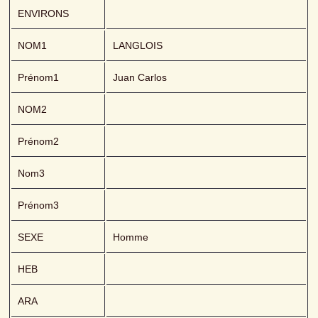
ENVIRONS
NOM1
LANGLOIS 
Prénom1
Juan Carlos
NOM2
Prénom2
Nom3
Prénom3
SEXE
Homme
HEB
ARA