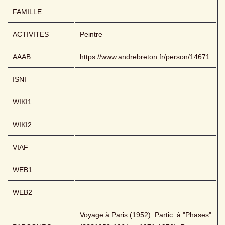
FAMILLE
ACTIVITES
Peintre
AAAB
https://www.andrebreton.fr/person/14671
ISNI
WIKI1
WIKI2
VIAF
WEB1
WEB2
Voyage à Paris (1952). Partic. à "Phases" 