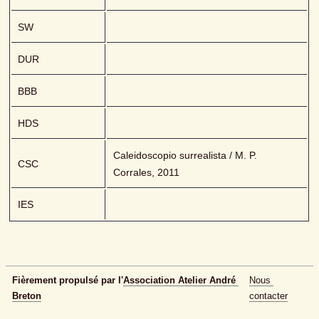
SW
DUR
BBB
HDS
Caleidoscopio surrealista / M. P. 
CSC
Corrales, 2011
IES
Fièrement propulsé par l'
Association Atelier André 
Nous 
Breton
contacter