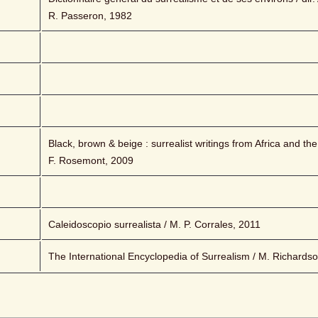
R. Passeron, 1982
Black, brown & beige : surrealist writings from Africa and the 
F. Rosemont, 2009
Caleidoscopio surrealista / M. P. Corrales, 2011
The International Encyclopedia of Surrealism / M. Richards