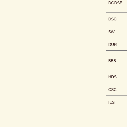
DGDSE
DSC
SW
DUR
BBB
HDS
CSC
IES