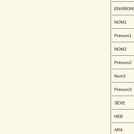
ENVIRON
NOM1
Prénom1
NOM2
Prénom2
Nom3
Prénom3
SEXE
HEB
ARA