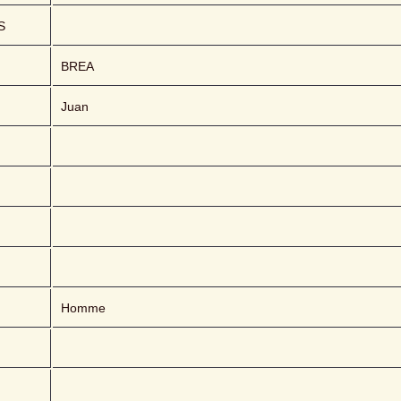
S
BREA 
Juan
Homme