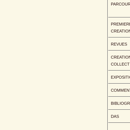
PARCOU
PREMIERE
CREATIO
REVUES
CREATION
COLLECT
EXPOSIT
COMMENT
BIBLIOGR
DAS