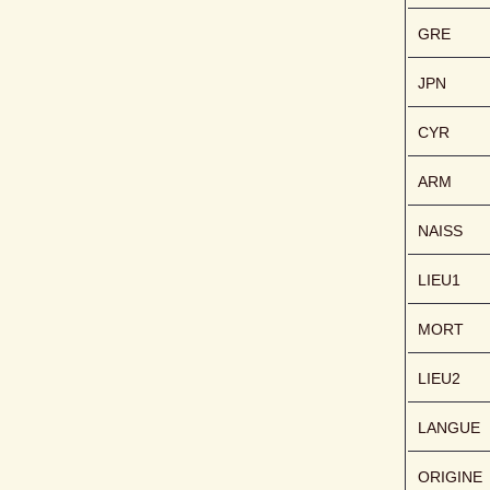
GRE
JPN
CYR
ARM
NAISS
LIEU1
MORT
LIEU2
LANGUE
ORIGINE