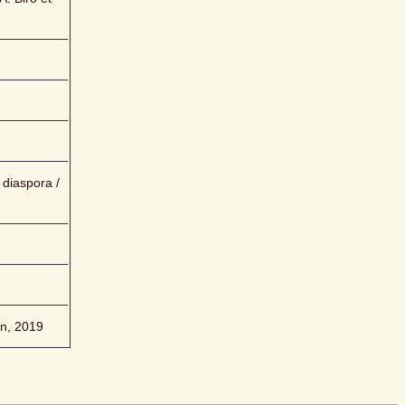
diaspora / 
on, 2019