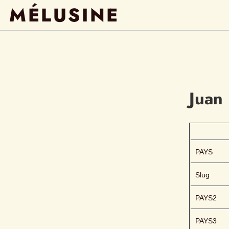
MÉLUSINE
Juan
PAYS
Slug
PAYS2
PAYS3