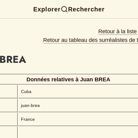
Explorer
Rechercher
Retour à la list
Retour au tableau des surréalistes de
BREA 
Données relatives à 
Juan
BREA 
Cuba
juan-brea
France