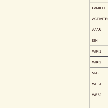
FAMILLE
ACTIVITE
AAAB
ISNI
WIKI1
WIKI2
VIAF
WEB1
WEB2