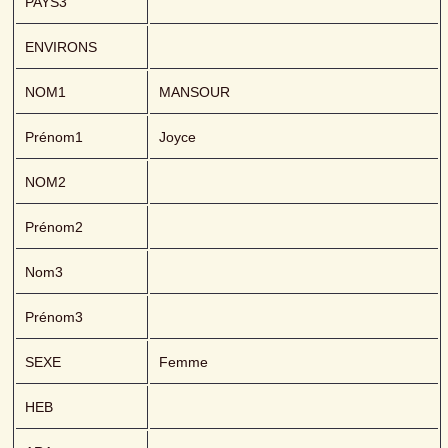
PAYS3
ENVIRONS
NOM1
MANSOUR 
Prénom1
Joyce
NOM2
Prénom2
Nom3
Prénom3
SEXE
Femme
HEB