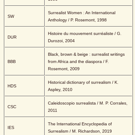
Surrealist Women : An International 
SW
Anthology / P. Rosemont, 1998
Histoire du mouvement surréaliste / G. 
DUR
Durozoi, 2004
Black, brown & beige : surrealist writings 
BBB
from Africa and the diaspora / F. 
Rosemont, 2009
Historical dictionary of surrealism / K. 
HDS
Aspley, 2010
Caleidoscopio surrealista / M. P. Corrales, 
CSC
2011
The International Encyclopedia of 
IES
Surrealism / M. Richardson, 2019