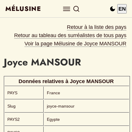
MÉLUSINE
EN
Retour à la liste des pays
Retour au tableau des surréalistes de tous pays
Voir la page Mélusine de 
Joyce MANSOUR
Joyce
MANSOUR 
Données relatives à 
Joyce
MANSOUR 
PAYS
France
Slug
joyce-mansour
PAYS2
Egypte