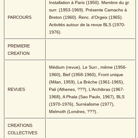
Installation à Paris (1950). Membre du gr. 
surr. (1953-1969). Présente Camacho à 
PARCOURS
Breton (1960). Renc. d’Orgeix (1965). 
Activités autour de la revue BLS (1970-
1976).
PREMIERE 
CREATION
Médium (revue), Le Surr., même (1956-
1960), Bief (1958-1960), Front unique 
(Milan, 1959), La Brèche (1961-1965), 
REVUES
Pali (Athenes, ???), L’Archibras (1967- 
1968), A Phala (Sao Paulo, 1967), BLS 
(1970-1976), Surréalisme (1977), 
Melmoth (Londres, ???)..
CREATIONS 
COLLECTIVES