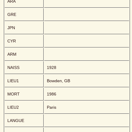
ARA
GRE
JPN
CYR
ARM
NAISS
1928
LIEU1
Bowden, GB
MORT
1986
LIEU2
Paris
LANGUE