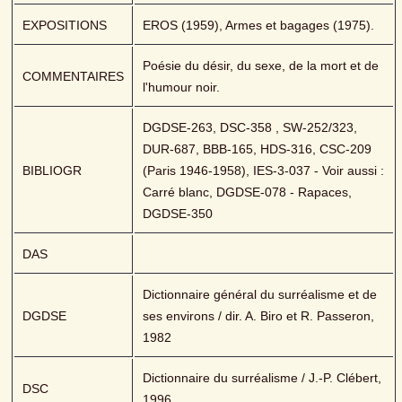
EXPOSITIONS
EROS (1959), Armes et bagages (1975).
Poésie du désir, du sexe, de la mort et de 
COMMENTAIRES
l'humour noir.
DGDSE-263, DSC-358 , SW-252/323, 
DUR-687, BBB-165, HDS-316, CSC-209 
BIBLIOGR
(Paris 1946-1958), IES-3-037 - Voir aussi : 
Carré blanc, DGDSE-078 - Rapaces, 
DGDSE-350
DAS
Dictionnaire général du surréalisme et de 
DGDSE
ses environs / dir. A. Biro et R. Passeron, 
1982
Dictionnaire du surréalisme / J.-P. Clébert, 
DSC
1996