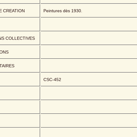
E CREATION
Peintures dès 1930.
NS COLLECTIVES
IONS
AIRES
CSC-452