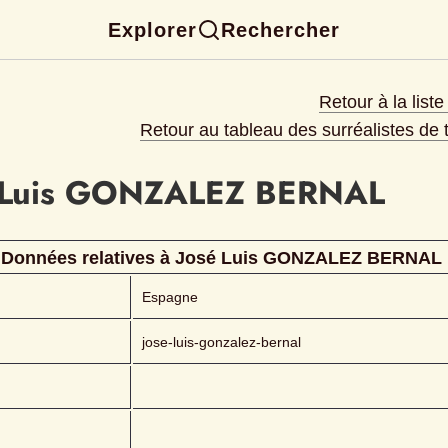
Explorer
Rechercher
Retour à la list
Retour au tableau des surréalistes de
Luis
GONZALEZ BERNAL 
Données relatives à 
José Luis
GONZALEZ BERNAL 
Espagne
jose-luis-gonzalez-bernal