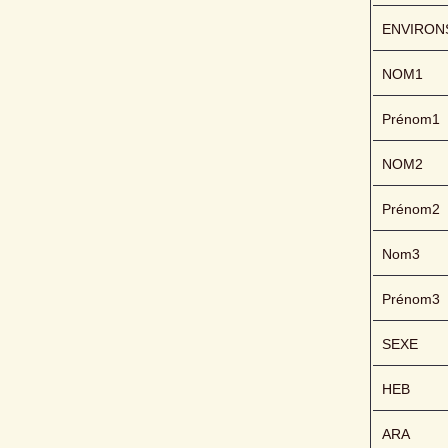
ENVIRON
NOM1
Prénom1
NOM2
Prénom2
Nom3
Prénom3
SEXE
HEB
ARA