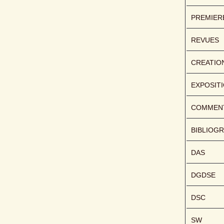
PREMIER
REVUES
CREATIO
EXPOSIT
COMMENT
BIBLIOGR
DAS
DGDSE
DSC
SW