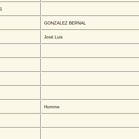
S
GONZALEZ BERNAL 
José Luis
Homme