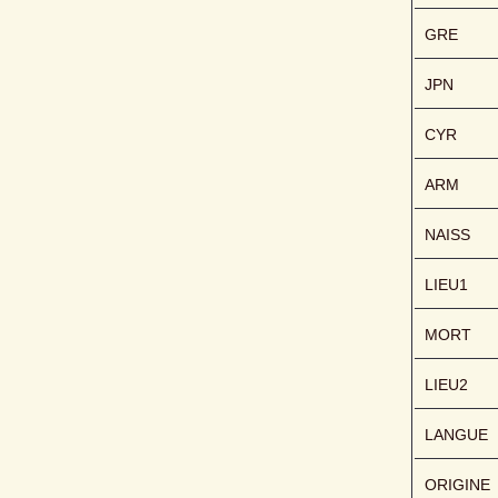
GRE
JPN
CYR
ARM
NAISS
LIEU1
MORT
LIEU2
LANGUE
ORIGINE