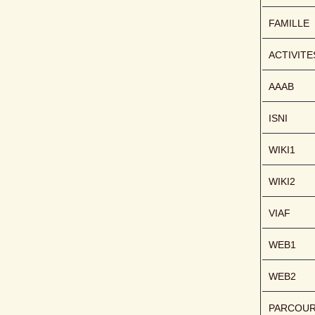
FAMILLE
ACTIVITE
AAAB
ISNI
WIKI1
WIKI2
VIAF
WEB1
WEB2
PARCOU