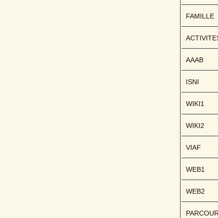
FAMILLE
ACTIVITE
AAAB
ISNI
WIKI1
WIKI2
VIAF
WEB1
WEB2
PARCOU