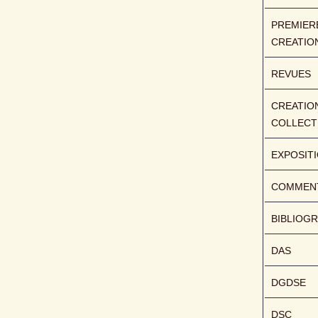
PREMIERE
CREATIO
REVUES
CREATION
COLLECT
EXPOSIT
COMMENT
BIBLIOGR
DAS
DGDSE
DSC