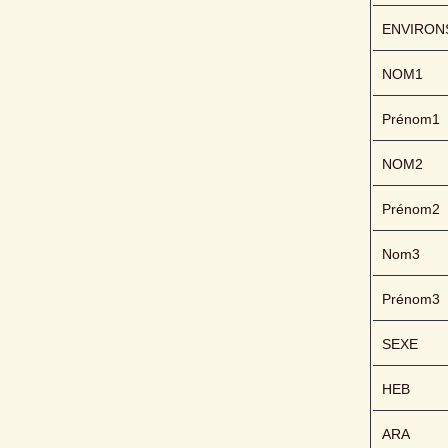
ENVIRON
NOM1
Prénom1
NOM2
Prénom2
Nom3
Prénom3
SEXE
HEB
ARA