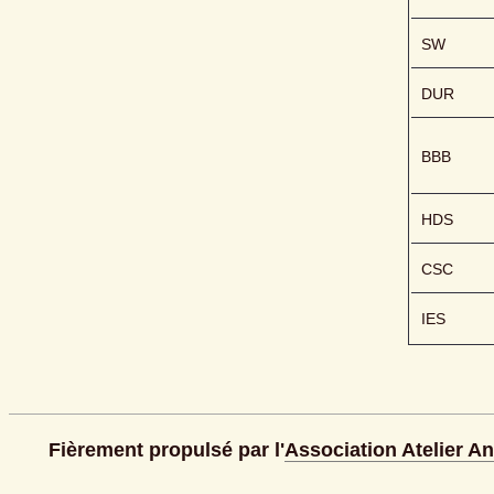
SW
DUR
BBB
HDS
CSC
IES
Fièrement propulsé par l'
Association Atelier A