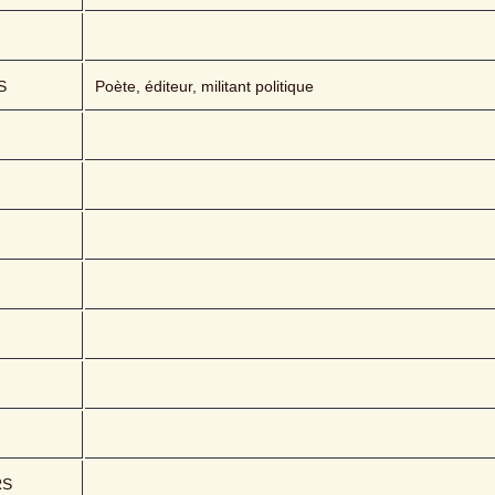
S
Poète, éditeur, militant politique
RS