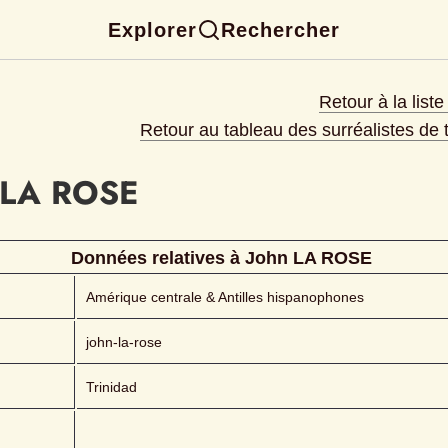
Explorer
Rechercher
Retour à la list
Retour au tableau des surréalistes de
LA ROSE 
Données relatives à 
John
LA ROSE 
Amérique centrale & Antilles hispanophones
john-la-rose
Trinidad