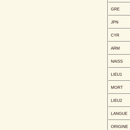
GRE
JPN
CYR
ARM
NAISS
LIEU1
MORT
LIEU2
LANGUE
ORIGINE