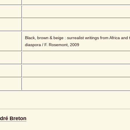
Black, brown & beige : surrealist writings from Africa and t
diaspora / F. Rosemont, 2009
ndré Breton