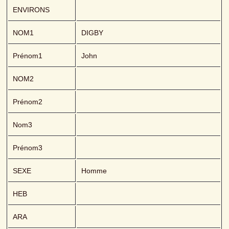
ENVIRONS
NOM1
DIGBY 
Prénom1
John
NOM2
Prénom2
Nom3
Prénom3
SEXE
Homme
HEB
ARA