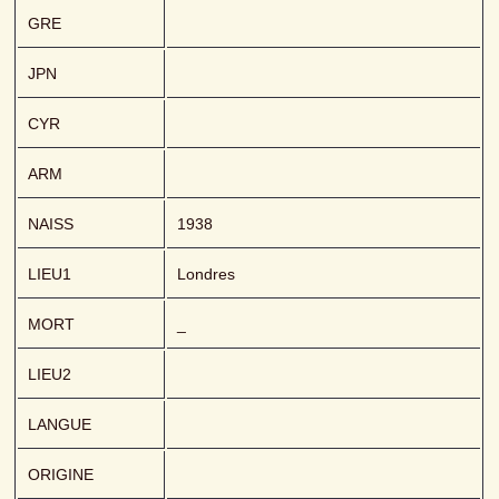
GRE
JPN
CYR
ARM
NAISS
1938
LIEU1
Londres
MORT
_
LIEU2
LANGUE
ORIGINE